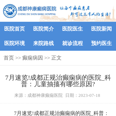
医院首页
医院简介
医院医生
医院新闻
医院环境
来院路线
就诊流程
预约医生
首页
>>
癫痫病因
>> 正文
7月速览!成都正规治癫痫病的医院_科
普：儿童抽搐有哪些原因?
来源：成都神康癫痫医院
日期：2023-07-18
7月速览!成都正规治癫痫病的医院_科普：