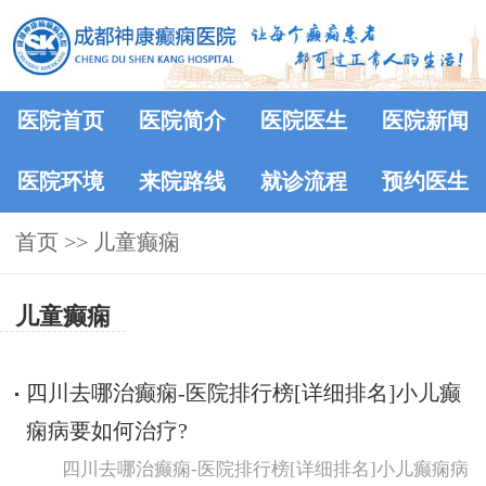
医院首页
医院简介
医院医生
医院新闻
医院环境
来院路线
就诊流程
预约医生
首页
>>
儿童癫痫
儿童癫痫
四川去哪治癫痫-医院排行榜[详细排名]小儿癫
痫病要如何治疗?
四川去哪治癫痫-医院排行榜[详细排名]小儿癫痫病