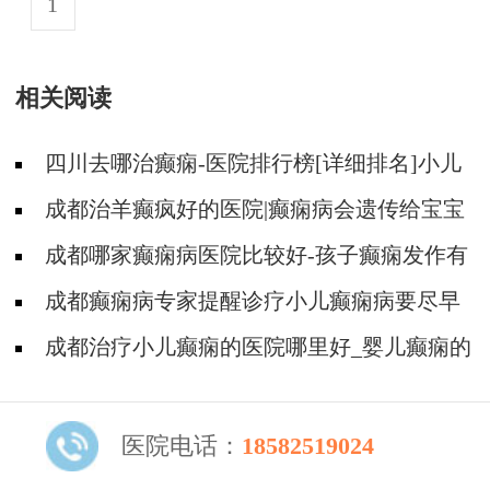
1
相关阅读
四川去哪治癫痫-医院排行榜[详细排名]小儿
癫痫病要如何治疗?
成都治羊癫疯好的医院|癫痫病会遗传给宝宝
吗?
成都哪家癫痫病医院比较好-孩子癫痫发作有
哪些表现
成都癫痫病专家提醒诊疗小儿癫痫病要尽早
成都治疗小儿癫痫的医院哪里好_婴儿癫痫的
早期症状有哪些?
医院电话：
18582519024