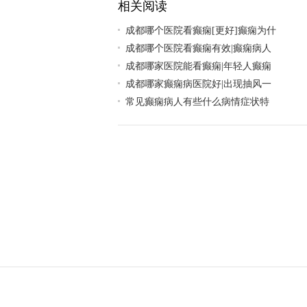
相关阅读
成都哪个医院看癫痫[更好]癫痫为什
成都哪个医院看癫痫有效|癫痫病人
成都哪家医院能看癫痫|年轻人癫痫
成都哪家癫痫病医院好|出现抽风一
常见癫痫病人有些什么病情症状特