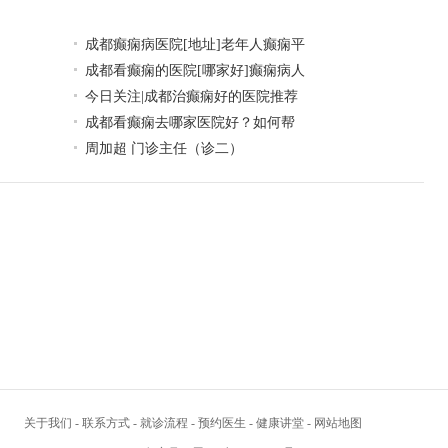
成都癫痫病医院[地址]老年人癫痫平
成都看癫痫的医院[哪家好]癫痫病人
今日关注|成都治癫痫好的医院推荐
成都看癫痫去哪家医院好？如何帮
周加超 门诊主任（诊二）
关于我们
-
联系方式
-
就诊流程
-
预约医生
-
健康讲堂
-
网站地图