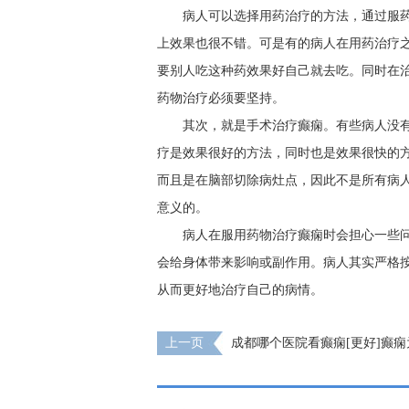
病人可以选择用药治疗的方法，通过服
上效果也很不错。可是有的病人在用药治疗
要别人吃这种药效果好自己就去吃。同时在
药物治疗必须要坚持。
其次，就是手术治疗癫痫。有些病人没
疗是效果很好的方法，同时也是效果很快的
而且是在脑部切除病灶点，因此不是所有病
意义的。
病人在服用药物治疗癫痫时会担心一些
会给身体带来影响或副作用。病人其实严格
从而更好地治疗自己的病情。
上一页
成都哪个医院看癫痫[更好]癫
发?