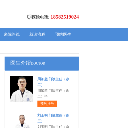
18582519024
医院电话:
来院路线
就诊流程
预约医生
医生介绍
DOCTOR
周加超 门诊主任（诊
二）
周加超 门诊主任（诊
二）毕
预约挂号
刘玉明 门诊主任（诊
三）
刘玉明 门诊主任（诊