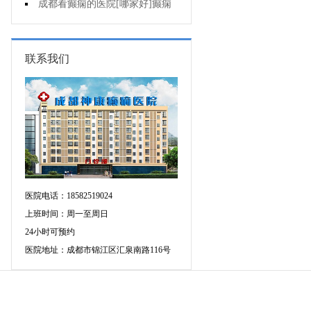
人能熬夜吗?
成都看癫痫的医院[哪家好]癫痫
病人生活中如何护理?
联系我们
医院电话：18582519024
上班时间：周一至周日
24小时可预约
医院地址：成都市锦江区汇泉南路116号