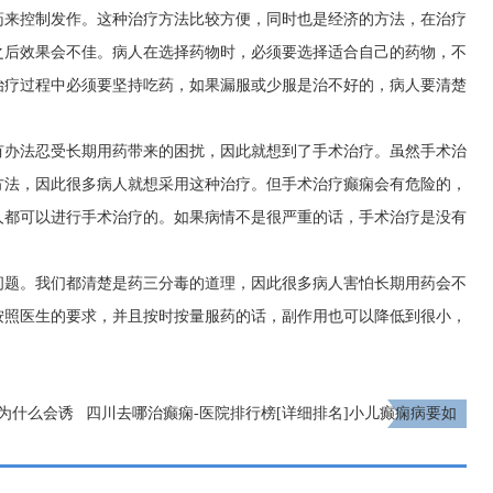
药来控制发作。这种治疗方法比较方便，同时也是经济的方法，在治疗
之后效果会不佳。病人在选择药物时，必须要选择适合自己的药物，不
治疗过程中必须要坚持吃药，如果漏服或少服是治不好的，病人要清楚
有办法忍受长期用药带来的困扰，因此就想到了手术治疗。虽然手术治
方法，因此很多病人就想采用这种治疗。但手术治疗癫痫会有危险的，
人都可以进行手术治疗的。如果病情不是很严重的话，手术治疗是没有
问题。我们都清楚是药三分毒的道理，因此很多病人害怕长期用药会不
按照医生的要求，并且按时按量服药的话，副作用也可以降低到很小，
痫为什么会诱
四川去哪治癫痫-医院排行榜[详细排名]小儿癫痫病要如
何治疗?
下一页