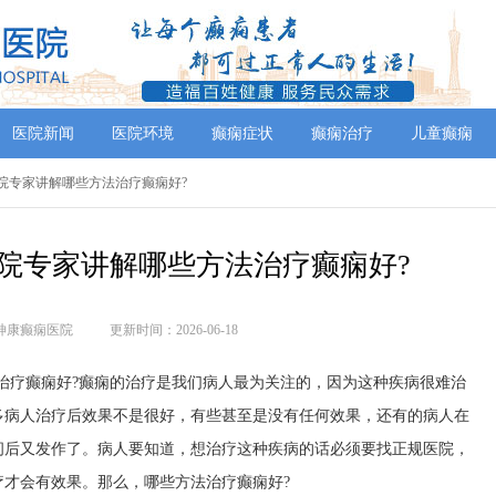
医院新闻
医院环境
癫痫症状
癫痫治疗
儿童癫痫
医院专家讲解哪些方法治疗癫痫好?
院专家讲解哪些方法治疗癫痫好?
神康癫痫医院
更新时间：2026-06-18
治疗癫痫好?癫痫的治疗是我们病人最为关注的，因为这种疾病很难治
多病人治疗后效果不是很好，有些甚至是没有任何效果，还有的病人在
间后又发作了。病人要知道，想治疗这种疾病的话必须要找正规医院，
才会有效果。那么，哪些方法治疗癫痫好?