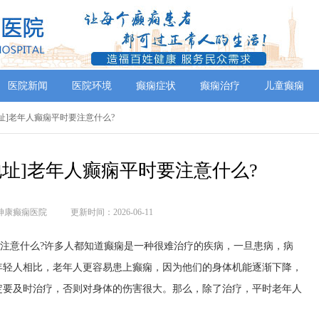
医院新闻
医院环境
癫痫症状
癫痫治疗
儿童癫痫
地址]老年人癫痫平时要注意什么?
地址]老年人癫痫平时要注意什么?
神康癫痫医院
更新时间：2026-06-11
要注意什么?许多人都知道癫痫是一种很难治疗的疾病，一旦患病，病
年轻人相比，老年人更容易患上癫痫，因为他们的身体机能逐渐下降，
定要及时治疗，否则对身体的伤害很大。那么，除了治疗，平时老年人