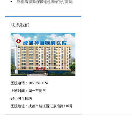
人能熬夜吗?
成都看癫痫的医院[哪家好]癫痫
病人生活中如何护理?
联系我们
医院电话：18582519024
上班时间：周一至周日
24小时可预约
医院地址：成都市锦江区汇泉南路116号