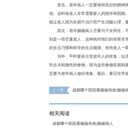
首先，老年病人一定要保持良好的精神
他。这时候老人非常需要家人的陪伴和照顾
能让老人因为长期不治疗而产生消极心理，
其次，老年癫痫病人尽量与子女同住，
别是一些空巢老人，这种病对他们的伤害非
的生活习惯和科学的生活规律。有些老人一
另外，平时要多注意老年人的饮食，以
吃生冷刺激性的食物。因为这些食物容易刺
定要为老年病人做好准备。最后，要记住早
上一页
成都哪个医院看癫痫有效|癫痫
吗?
相关阅读
成都哪个医院看癫痫有效|癫痫病人