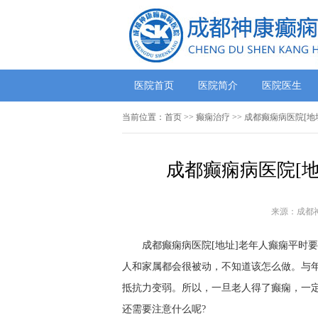
医院首页
医院简介
医院医生
当前位置：
首页
>>
癫痫治疗
>> 成都癫痫病医院[
成都癫痫病医院[
来源：成都
成都癫痫病医院[地址]老年人癫痫平时
人和家属都会很被动，不知道该怎么做。与
抵抗力变弱。所以，一旦老人得了癫痫，一
还需要注意什么呢?