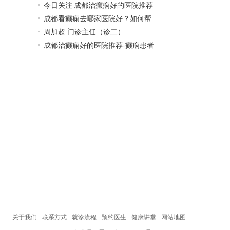
今日关注|成都治癫痫好的医院推荐
成都看癫痫去哪家医院好？如何帮
周加超 门诊主任（诊二）
成都治癫痫好的医院推荐-癫痫患者
关于我们
-
联系方式
-
就诊流程
-
预约医生
-
健康讲堂
-
网站地图