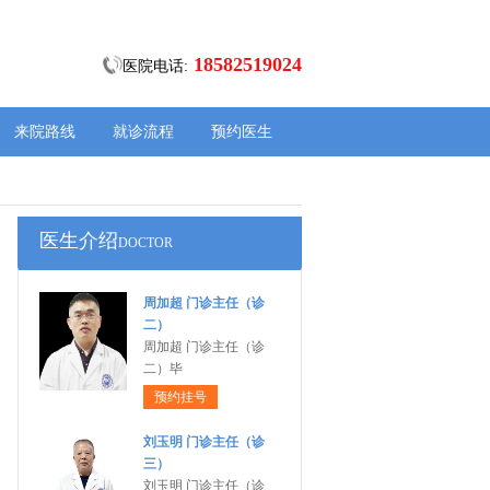
18582519024
医院电话:
来院路线
就诊流程
预约医生
医生介绍
DOCTOR
周加超 门诊主任（诊
二）
周加超 门诊主任（诊
二）毕
预约挂号
刘玉明 门诊主任（诊
三）
刘玉明 门诊主任（诊