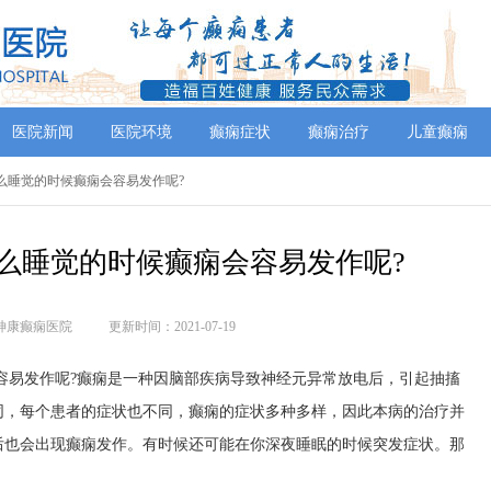
医院新闻
医院环境
癫痫症状
癫痫治疗
儿童癫痫
什么睡觉的时候癫痫会容易发作呢?
什么睡觉的时候癫痫会容易发作呢?
神康癫痫医院
更新时间：2021-07-19
易发作呢?癫痫是一种因脑部疾病导致神经元异常放电后，引起抽搐
同，每个患者的症状也不同，癫痫的症状多种多样，因此本病的治疗并
后也会出现癫痫发作。有时候还可能在你深夜睡眠的时候突发症状。那