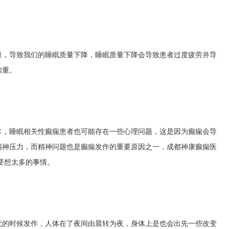
量，导致我们的睡眠质量下降，睡眠质量下降会导致患者过度疲劳并导
加重。
。
常，睡眠相关性癫痫患者也可能存在一些心理问题，这是因为癫痫会导
精神压力，而精神问题也是癫痫发作的重要原因之一，
成都神康癫痫医
要想太多的事情。
觉的时候发作，人体在了夜间由晨转为夜，身体上是也会出先一些改变