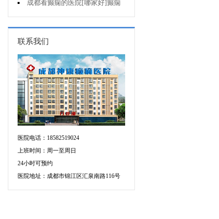
人能熬夜吗?
成都看癫痫的医院[哪家好]癫痫
病人生活中如何护理?
联系我们
医院电话：18582519024
上班时间：周一至周日
24小时可预约
医院地址：成都市锦江区汇泉南路116号