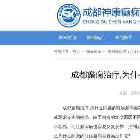
医院首页
医院简介
医院医生
当前位置：
首页
>>
癫痫病因
>> 成都癫痫治疗,为
成都癫痫治疗,为
来源：成都
成都癫痫治疗,为什么睡觉的时候癫痫会容
或意识丧失的疾病。由于患者的发病原因不
不容易。而且癫痫病也容易反复发作，控制
么为什么睡觉的时候癫痫会容易发作呢?