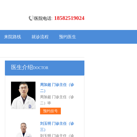
18582519024
医院电话:
来院路线
就诊流程
预约医生
医生介绍
DOCTOR
周加超 门诊主任（诊
二）
周加超 门诊主任（诊
二）毕
预约挂号
刘玉明 门诊主任（诊
三）
刘玉明 门诊主任（诊