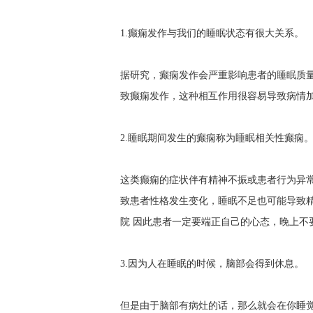
1.癫痫发作与我们的睡眠状态有很大关系。
据研究，癫痫发作会严重影响患者的睡眠质
致癫痫发作，这种相互作用很容易导致病情
2.睡眠期间发生的癫痫称为睡眠相关性癫痫
这类癫痫的症状伴有精神不振或患者行为异
致患者性格发生变化，睡眠不足也可能导致
院
因此患者一定要端正自己的心态，晚上不
3.因为人在睡眠的时候，脑部会得到休息。
但是由于脑部有病灶的话，那么就会在你睡