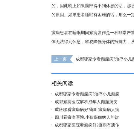
的，因此晚上如果脑部得不到休息的话，那
的原因。如果患者睡眠有困难的话，那么一
癫痫患者在睡眠期间癫痫发作是一种非常严重
体无法得到休息，容易降低身体的抵抗力，
上一页
成都哪家专看癫痫病?治疗小儿
药有哪些?
相关阅读
成都哪家专看癫痫病?治疗小儿癫痫
成都癫痫医院解析成年人癫痫病突
重庆哪看癫痫病好?颞叶癫痫病人病
四川看癫痫医院,小孩癫痫病人的饮
成都哪家医院看癫痫好?癫痫有遗传