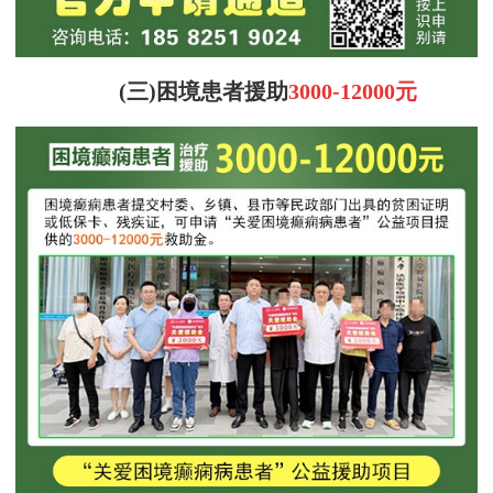
(三)困境患者援助
3000-12000元