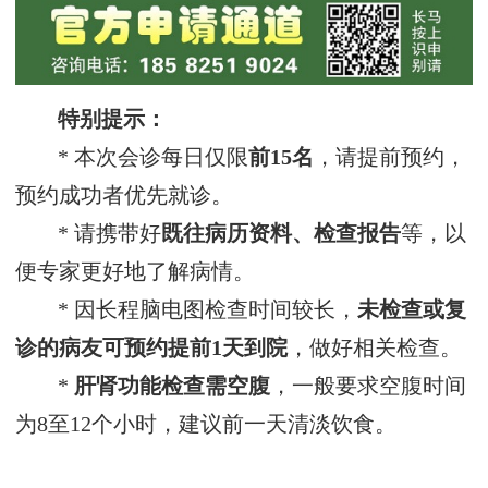
特别提示：
* 本次会诊每日仅限
前15名
，请提前预约，
预约成功者优先就诊。
* 请携带好
既往病历资料、检查报告
等，以
便专家更好地了解病情。
* 因长程脑电图检查时间较长，
未检查或复
诊的病友可预约提前1天到院
，做好相关检查。
*
肝肾功能检查需空腹
，一般要求空腹时间
为8至12个小时，建议前一天清淡饮食。