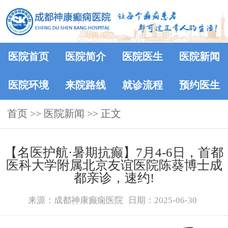
医院首页
医院简介
医院医生
医院新闻
医院环境
来院路线
就诊流程
预约医生
首页
>>
医院新闻
>> 正文
【名医护航·暑期抗癫】7月4-6日，首都
医科大学附属北京友谊医院陈葵博士成
都亲诊，速约!
来源：成都神康癫痫医院
日期：2025-06-30