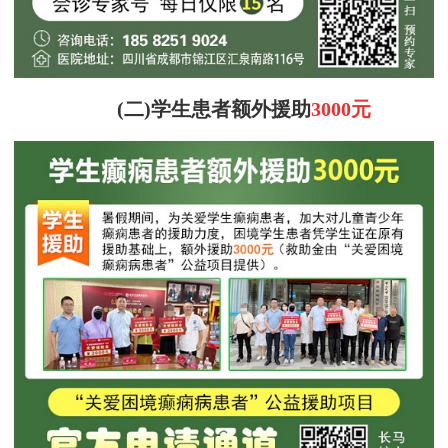
(二)学生患者额外援助
3000元