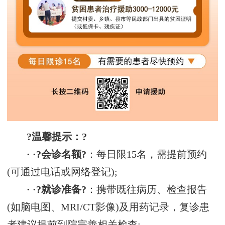
?温馨提示：?
· ·?会诊名额?
：每日限15名，需提前预约
(可通过电话或网络登记);
· ·?就诊准备?
：携带既往病历、检查报告
(如脑电图、MRI/CT影像)及用药记录，复诊患
者建议提前到院完善相关检查;