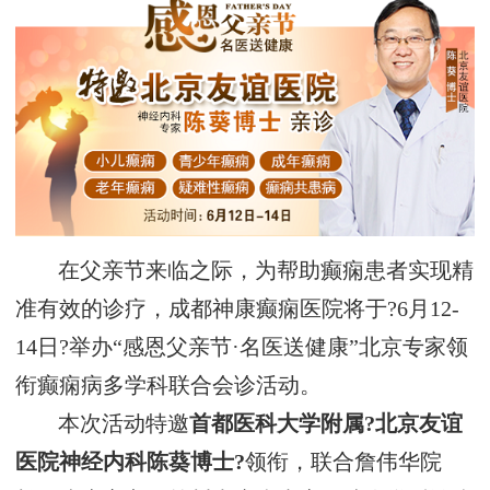
在父亲节来临之际，为帮助癫痫患者实现精
准有效的诊疗，成都神康癫痫医院将于?6月12-
14日?举办“感恩父亲节·名医送健康”北京专家领
衔癫痫病多学科联合会诊活动。
本次活动特邀
首都医科大学附属?北京友谊
医院神经内科陈葵博士?
领衔，联合詹伟华院