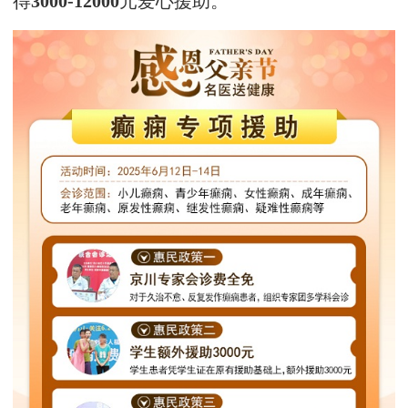
得
3000-12000
元爱心援助。