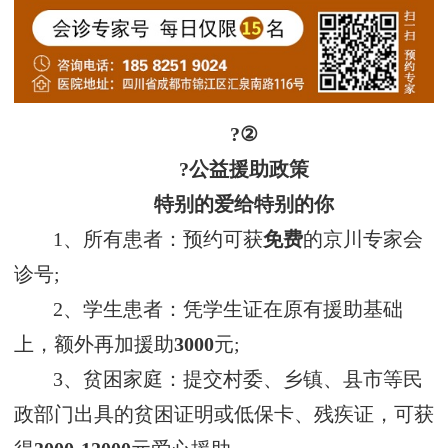
?②
?公益援助政策
特别的爱给特别的你
1、所有患者：预约可获
免费
的京川专家会
诊号;
2、学生患者：凭学生证在原有援助基础
上，额外再加援助
3000
元;
3、贫困家庭：提交村委、乡镇、县市等民
政部门出具的贫困证明或低保卡、残疾证，可获