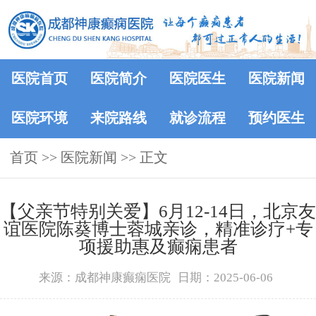
医院首页
医院简介
医院医生
医院新闻
医院环境
来院路线
就诊流程
预约医生
首页
>>
医院新闻
>> 正文
【父亲节特别关爱】6月12-14日，北京友
谊医院陈葵博士蓉城亲诊，精准诊疗+专
项援助惠及癫痫患者
来源：成都神康癫痫医院
日期：2025-06-06