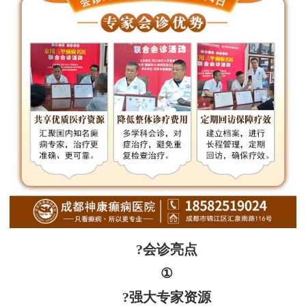
?会诊亮点
①
?强大专家资源