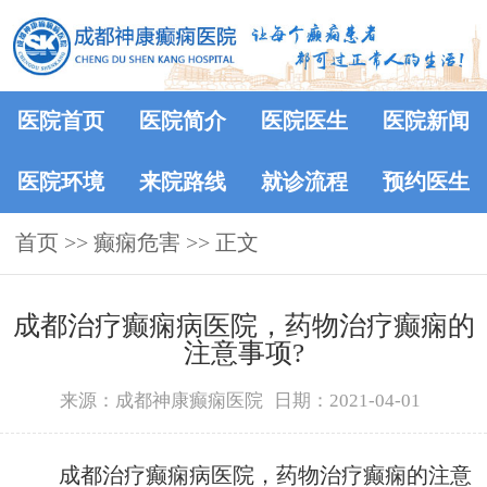
医院首页
医院简介
医院医生
医院新闻
医院环境
来院路线
就诊流程
预约医生
首页
>>
癫痫危害
>> 正文
成都治疗癫痫病医院，药物治疗癫痫的
注意事项?
来源：成都神康癫痫医院
日期：2021-04-01
成都治疗癫痫病医院，药物治疗癫痫的注意