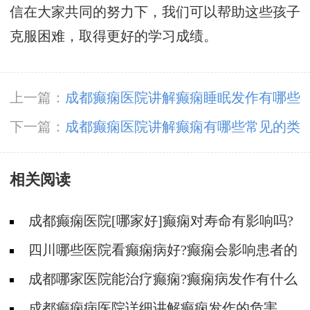
信在大家共同的努力下，我们可以帮助这些孩子
克服困难，取得更好的学习成绩。
上一篇：
成都癫痫医院讲解癫痫睡眠发作有哪些
症状?
下一篇：
成都癫痫医院讲解癫痫有哪些常见的类
型?
相关阅读
成都癫痫医院[哪家好]癫痫对寿命有影响吗?
四川哪些医院看癫痫病好?癫痫会影响患者的
哪些方面?
成都哪家医院能治疗癫痫?癫痫病发作有什么
危害?
成都癫痫病医院详细讲解癫痫发作的危害