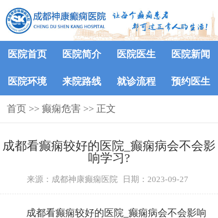
医院首页
医院简介
医院医生
医院新闻
医院环境
来院路线
就诊流程
预约医生
首页
>>
癫痫危害
>> 正文
成都看癫痫较好的医院_癫痫病会不会影
响学习?
来源：成都神康癫痫医院
日期：2023-09-27
成都看癫痫较好的医院_癫痫病会不会影响