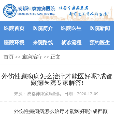
医院首页
医院简介
医院医生
医院新闻
医院环境
来院路线
就诊流程
预约医生
首页
>>
癫痫治疗
>> 正文
外伤性癫痫病怎么治疗才能医好呢?成都
癫痫医院专家解答!
来源：成都神康癫痫医院
日期：2020-12-09
外伤性癫痫病怎么治疗才能医好呢?成都癫