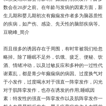
数会在20岁之前。在年龄与发病的因素方面，新
生儿期和婴儿期初次有癫痫发作者多为脑器质性
的疾病，如产伤、感染、先天性的脑部疾病等。
豆晓峰_简介
而且很多的诱因存在于周围，有时常被我们给忽
略掉。除了睡眠不足外，饥饿、疲乏、便秘、饮
酒、情绪冲动，以及过敏反应和多种的一过性代
谢紊乱，都是青少年癫痫病的病因。过度换气对
于小发作，过度喝水对于强直一阵挛发作，闪光
对于肌阵挛发作，也存在诱发的作用;睡眠因
素：特发性的强直一阵挛发作以及肌阵挛发作一