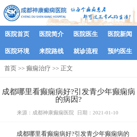
医院首页
医院简介
医院医生
医院新闻
医院环境
来院路线
就诊流程
预约医生
首页
>>
癫痫治疗
>> 正文
成都哪里看癫痫病好?引发青少年癫痫病
的病因?
来源：成都神康癫痫医院
日期：2021-01-10
成都哪里看癫痫病好?引发青少年癫痫病的