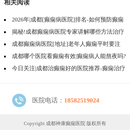
相关阅读
2026年|成都[癫痫病医院]排名-如何预防癫痫
治疗走入误区?
揭秘!成都癫痫病医院专家讲解哪些方法治疗
癫痫好?
成都癫痫病医院[地址]老年人癫痫平时要注
意什么?
成都哪个医院看癫痫有效|癫痫病人能熬夜吗?
今日关注|成都治癫痫好的医院推荐-癫痫治疗
什么比较重要?
医院电话：
18582519024
Copyright 成都神康癫痫医院 版权所有