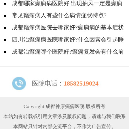
成都哪家癫痫病医院好|出现抽风一定是癫痫
病吗?
常见癫痫病人有些什么病情症状特点?
成都癫痫病医院去哪家好?癫痫病的基本症状
有什么?
四川治癫痫病医院哪家好?什么因素会引起睡
眠性癫痫?
成都治癫痫哪个医院好?癫痫复发会有什么前
兆?
医院电话：
18582519024
Copyright 成都神康癫痫医院 版权所有
本站如有转载或引用文章涉及版权问题，请速与我们联系
本网站只针对内部交流平台，不作为广告宣传。