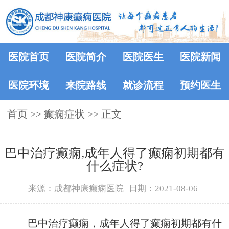
医院首页
医院简介
医院医生
医院新闻
医院环境
来院路线
就诊流程
预约医生
首页
>>
癫痫症状
>> 正文
巴中治疗癫痫,成年人得了癫痫初期都有
什么症状?
来源：成都神康癫痫医院
日期：2021-08-06
巴中治疗癫痫，成年人得了癫痫初期都有什