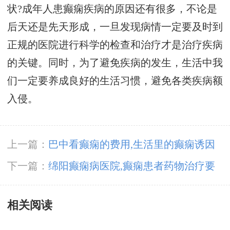
状?成年人患癫痫疾病的原因还有很多，不论是
后天还是先天形成，一旦发现病情一定要及时到
正规的医院进行科学的检查和治疗才是治疗疾病
的关键。同时，为了避免疾病的发生，生活中我
们一定要养成良好的生活习惯，避免各类疾病额
入侵。
上一篇：
巴中看癫痫的费用,生活里的癫痫诱因
有哪些?
下一篇：
绵阳癫痫病医院,癫痫患者药物治疗要
注意什么?
相关阅读