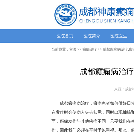
医院首页
医院简介
医院医生
当前位置：
首页
>>
癫痫治疗
>> 成都癫痫病治疗,
成都癫痫病治疗
来源：成都
成都癫痫病治疗，癫痫患者如何做好日常保
在发作时会使病人失去知觉，同时出现抽搐
而，癫痫发作与其他疾病不同，只要我们在
作，因此我们必须在平时予以重视。那么，