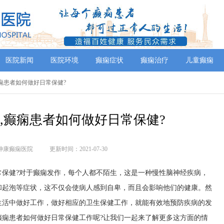
医院新闻
医院环境
癫痫症状
癫痫治疗
儿童癫痫
癫痫患者如何做好日常保健?
,癫痫患者如何做好日常保健?
神康癫痫医院
更新时间：2021-07-30
健?对于癫痫发作，每个人都不陌生，这是一种慢性脑神经疾病，
和起泡等症状，这不仅会使病人感到自卑，而且会影响他们的健康。然
生活中做好工作，做好相应的卫生保健工作，就能有效地预防疾病的发
癫痫患者如何做好日常保健工作呢?让我们一起来了解更多这方面的情