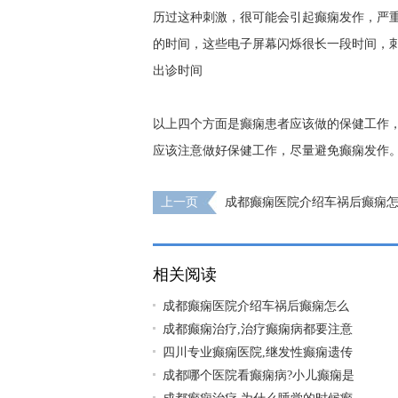
历过这种刺激，很可能会引起癫痫发作，严
的时间，这些电子屏幕闪烁很长一段时间，
出诊时间
以上四个方面是癫痫患者应该做的保健工作
应该注意做好保健工作，尽量避免癫痫发作
上一页
成都癫痫医院介绍车祸后癫痫怎
相关阅读
成都癫痫医院介绍车祸后癫痫怎么
成都癫痫治疗,治疗癫痫病都要注意
四川专业癫痫医院,继发性癫痫遗传
成都哪个医院看癫痫病?小儿癫痫是