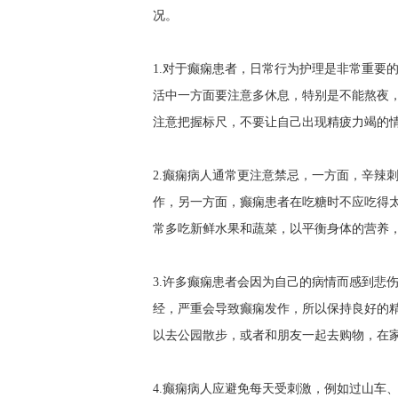
况。
1.对于癫痫患者，日常行为护理是非常重要
活中一方面要注意多休息，特别是不能熬夜，
注意把握标尺，不要让自己出现精疲力竭的
2.癫痫病人通常更注意禁忌，一方面，辛辣
作，另一方面，癫痫患者在吃糖时不应吃得
常多吃新鲜水果和蔬菜，以平衡身体的营养
3.许多癫痫患者会因为自己的病情而感到悲
经，严重会导致癫痫发作，所以保持良好的
以去公园散步，或者和朋友一起去购物，在
4.癫痫病人应避免每天受刺激，例如过山车