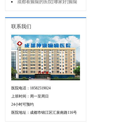
人能熬夜吗?
成都看癫痫的医院[哪家好]癫痫
病人生活中如何护理?
联系我们
医院电话：18582519024
上班时间：周一至周日
24小时可预约
医院地址：成都市锦江区汇泉南路116号