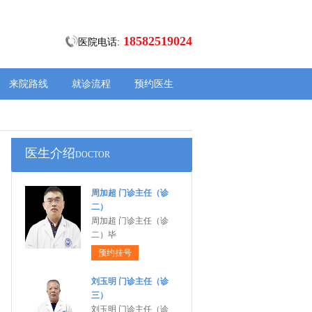
18582519024
医院电话:
来院路线
就诊流程
预约医生
医生介绍
DOCTOR
周加超 门诊主任（诊
二）
周加超 门诊主任（诊
二）毕
预约挂号
刘玉明 门诊主任（诊
三）
刘玉明 门诊主任（诊