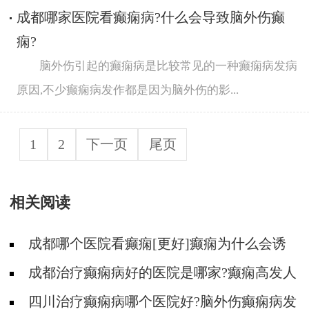
成都哪家医院看癫痫病?什么会导致脑外伤癫
痫?
脑外伤引起的癫痫病是比较常见的一种癫痫病发病
原因,不少癫痫病发作都是因为脑外伤的影...
1
2
下一页
尾页
相关阅读
成都哪个医院看癫痫[更好]癫痫为什么会诱
发?
成都治疗癫痫病好的医院是哪家?癫痫高发人
群有哪些?
四川治疗癫痫病哪个医院好?脑外伤癫痫病发