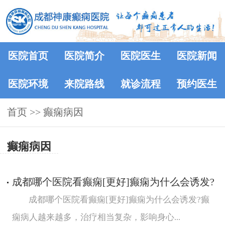
医院首页
医院简介
医院医生
医院新闻
医院环境
来院路线
就诊流程
预约医生
首页
>>
癫痫病因
癫痫病因
成都哪个医院看癫痫[更好]癫痫为什么会诱发?
成都哪个医院看癫痫[更好]癫痫为什么会诱发?癫
痫病人越来越多，治疗相当复杂，影响身心...