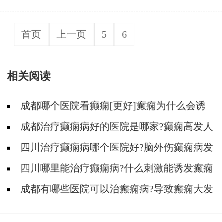
首页
上一页
5
6
相关阅读
成都哪个医院看癫痫[更好]癫痫为什么会诱
发?
成都治疗癫痫病好的医院是哪家?癫痫高发人
群有哪些?
四川治疗癫痫病哪个医院好?脑外伤癫痫病发
作的原因有那哪些?
四川哪里能治疗癫痫病?什么刺激能诱发癫痫
病?
成都有哪些医院可以治癫痫病?导致癫痫大发
作有哪些原因?