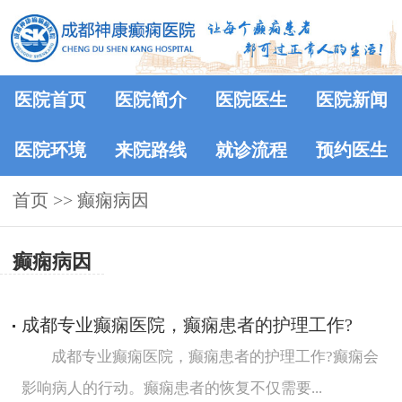
医院首页
医院简介
医院医生
医院新闻
医院环境
来院路线
就诊流程
预约医生
首页
>>
癫痫病因
癫痫病因
成都专业癫痫医院，癫痫患者的护理工作?
成都专业癫痫医院，癫痫患者的护理工作?癫痫会
影响病人的行动。癫痫患者的恢复不仅需要...