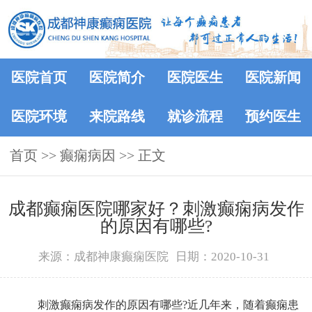
医院首页
医院简介
医院医生
医院新闻
医院环境
来院路线
就诊流程
预约医生
首页
>>
癫痫病因
>> 正文
成都癫痫医院哪家好？刺激癫痫病发作
的原因有哪些?
来源：成都神康癫痫医院
日期：2020-10-31
刺激癫痫病发作的原因有哪些?近几年来，随着癫痫患