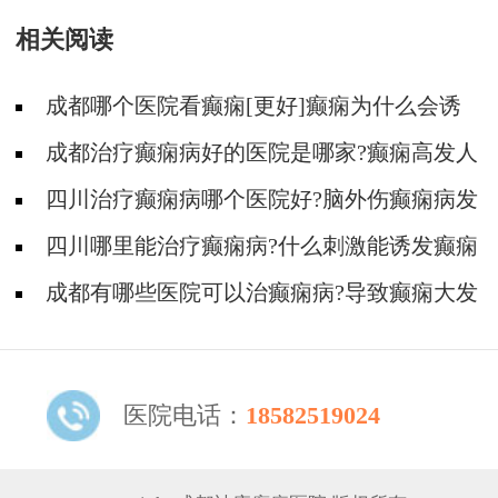
状有哪些?
相关阅读
成都哪个医院看癫痫[更好]癫痫为什么会诱
发?
成都治疗癫痫病好的医院是哪家?癫痫高发人
群有哪些?
四川治疗癫痫病哪个医院好?脑外伤癫痫病发
作的原因有那哪些?
四川哪里能治疗癫痫病?什么刺激能诱发癫痫
病?
成都有哪些医院可以治癫痫病?导致癫痫大发
作有哪些原因?
医院电话：
18582519024