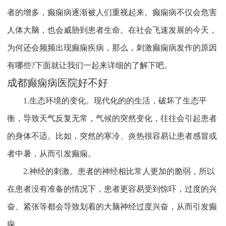
者的增多，癫痫病逐渐被人们重视起来。癫痫病不仅会危害
人体大脑，也会威胁到患者生命。在社会飞速发展的今天，
为何还会频频出现癫痫疾病，那么，刺激癫痫病发作的原因
有哪些?下面就让我们一起来详细的了解下吧。
成都癫痫病医院好不好
1.生态环境的变化。现代化的的生活，破坏了生态平
衡，导致天气反复无常，气候的突然变化，往往会引起患者
的身体不适。比如，突然的寒冷、炎热很容易让患者感冒或
者中暑，从而引发癫痫。
2.神经的刺激。患者的神经相比常人更加的脆弱，所以
在患者没有准备的情况下，患者更容易受到惊吓，过度的兴
奋、紧张等都会导致划着的大脑神经过度兴奋，从而引发癫
痫。