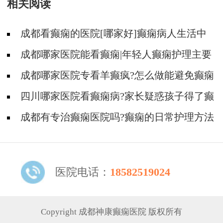
相关阅读
成都看癫痫的医院[哪家好]癫痫病人生活中
如何护理?
成都哪家医院能看癫痫|年轻人癫痫护理主要
有哪些?
成都哪家医院专看羊癫疯?怎么做能避免癫痫
遗传?
四川哪家医院看癫痫病?家长疑惑孩子得了癫
痫还能上学吗?
成都有专治癫痫医院吗?癫痫的日常护理方法
有哪些?
医院电话：
18582519024
Copyright 成都神康癫痫医院 版权所有