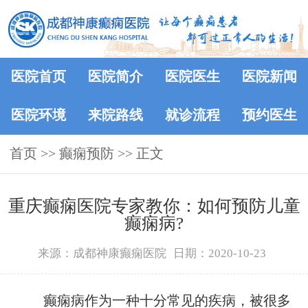
医院首页
医院简介
医院医生
医院新闻
医院环境
来院路线
就诊流程
预约医生
首页
>>
癫痫预防
>> 正文
重庆癫痫医院专家教你：如何预防儿童
癫痫病?
来源：成都神康癫痫医院
日期：2020-10-23
癫痫病作为一种十分常见的疾病，被很多