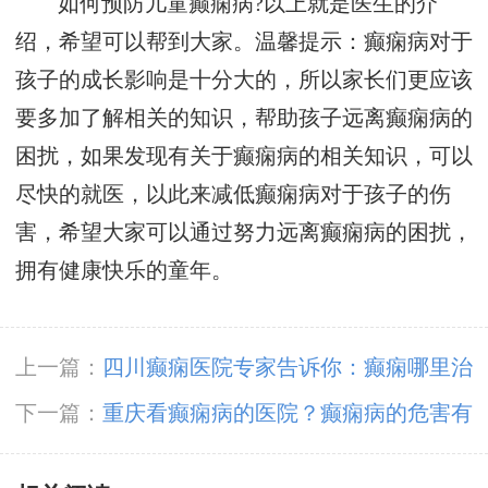
如何预防儿童癫痫病?以上就是医生的介
绍，希望可以帮到大家。温馨提示：癫痫病对于
孩子的成长影响是十分大的，所以家长们更应该
要多加了解相关的知识，帮助孩子远离癫痫病的
困扰，如果发现有关于癫痫病的相关知识，可以
尽快的就医，以此来减低癫痫病对于孩子的伤
害，希望大家可以通过努力远离癫痫病的困扰，
拥有健康快乐的童年。
上一篇：
四川癫痫医院专家告诉你：癫痫哪里治
疗好?
下一篇：
重庆看癫痫病的医院？癫痫病的危害有
哪些