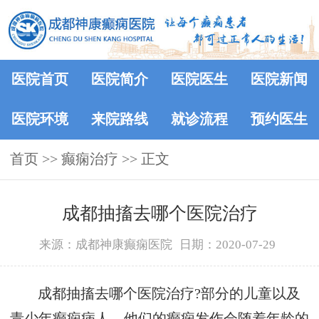
医院首页
医院简介
医院医生
医院新闻
医院环境
来院路线
就诊流程
预约医生
首页
>>
癫痫治疗
>> 正文
成都抽搐去哪个医院治疗
来源：成都神康癫痫医院
日期：2020-07-29
成都抽搐去哪个医院治疗?部分的儿童以及
青少年癫痫病人，他们的癫痫发作会随着年龄的