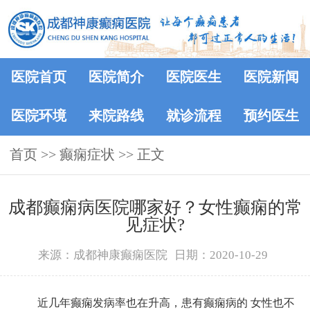
医院首页
医院简介
医院医生
医院新闻
医院环境
来院路线
就诊流程
预约医生
首页
>>
癫痫症状
>> 正文
成都癫痫病医院哪家好？女性癫痫的常
见症状?
来源：成都神康癫痫医院
日期：2020-10-29
近几年癫痫发病率也在升高，患有癫痫病的 女性也不