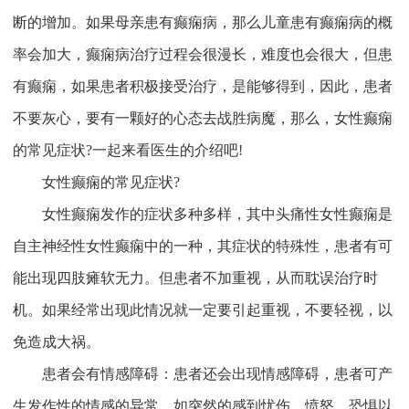
断的增加。如果母亲患有癫痫病，那么儿童患有癫痫病的概
率会加大，癫痫病治疗过程会很漫长，难度也会很大，但患
有癫痫，如果患者积极接受治疗，是能够得到，因此，患者
不要灰心，要有一颗好的心态去战胜病魔，那么，女性癫痫
的常见症状?一起来看医生的介绍吧!
女性癫痫的常见症状?
女性癫痫发作的症状多种多样，其中头痛性女性癫痫是
自主神经性女性癫痫中的一种，其症状的特殊性，患者有可
能出现四肢瘫软无力。但患者不加重视，从而耽误治疗时
机。如果经常出现此情况就一定要引起重视，不要轻视，以
免造成大祸。
患者会有情感障碍：患者还会出现情感障碍，患者可产
生发作性的情感的异常，如突然的感到忧伤、愤怒、恐惧以