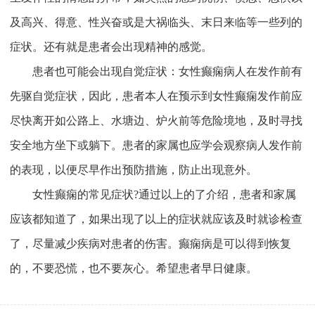
及高兴、得意、性兴奋或是大祸临头、末日来临等一些列的
症状。还有就是患者会出现精神的感觉。
患者也可能会出现自觉症状：女性癫痫病人在发作前有
先驱自觉症状，因此，患者本人在预示到女性癫痫发作前应
尽快离开如公路上、水塘边、炉火前等危险境地，及时寻找
安全地方坐下或躺下。患者的家属也应学会观察病人发作前
的表现，以便尽早作出预防措施，防止出现意外。
女性癫痫的常见症状?通过以上的了介绍，患者和家属
应该都知道了，如果出现了以上的症状就应该及时就诊检查
了，尽量减少疾病对患者的伤害。癫痫病是可以得到恢复
的，不要恐慌，也不要灰心。希望患者早日健康。