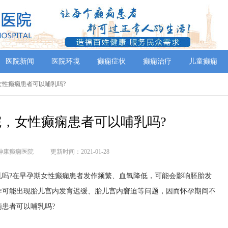
医院新闻
医院环境
癫痫症状
癫痫治疗
儿童癫痫
女性癫痫患者可以哺乳吗?
，女性癫痫患者可以哺乳吗?
神康癫痫医院
更新时间：2021-01-28
?在早孕期女性癫痫患者发作频繁、血氧降低，可能会影响胚胎发
作可能出现胎儿宫内发育迟缓、胎儿宫内窘迫等问题，因而怀孕期间不
患者可以哺乳吗?