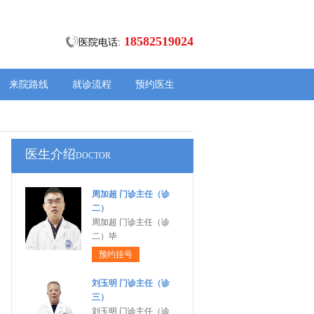
18582519024
医院电话:
来院路线
就诊流程
预约医生
医生介绍
DOCTOR
周加超 门诊主任（诊
二）
周加超 门诊主任（诊
二）毕
预约挂号
刘玉明 门诊主任（诊
三）
刘玉明 门诊主任（诊