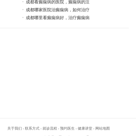
成都看癫痫病的医院，癫痫病的注
成都哪家医院治癫痫病，如何治疗
成都哪里看癫痫病好，治疗癫痫病
关于我们
-
联系方式
-
就诊流程
-
预约医生
-
健康讲堂
-
网站地图