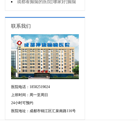
人能熬夜吗?
成都看癫痫的医院[哪家好]癫痫
病人生活中如何护理?
联系我们
医院电话：18582519024
上班时间：周一至周日
24小时可预约
医院地址：成都市锦江区汇泉南路116号