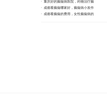
重庆好的癫痫病医院，药物治疗癫
成都看癫痫哪家好，癫痫病小发作
成都看癫痫的费用，女性癫痫病的