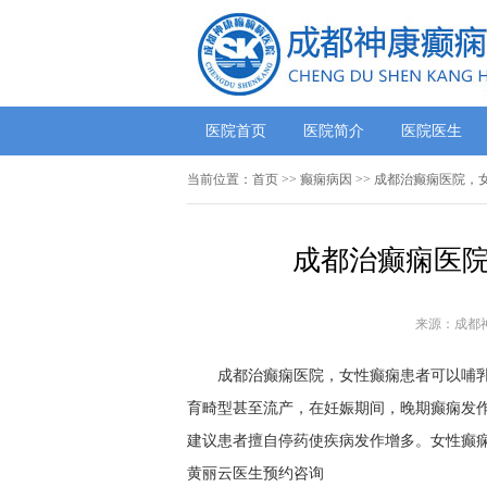
医院首页
医院简介
医院医生
当前位置：
首页
>>
癫痫病因
>> 成都治癫痫医院，
成都治癫痫医院
来源：成都
成都治癫痫医院，女性癫痫患者可以哺乳吗
育畸型甚至流产，在妊娠期间，晚期癫痫发
建议患者擅自停药使疾病发作增多。女性癫痫
黄丽云医生预约咨询