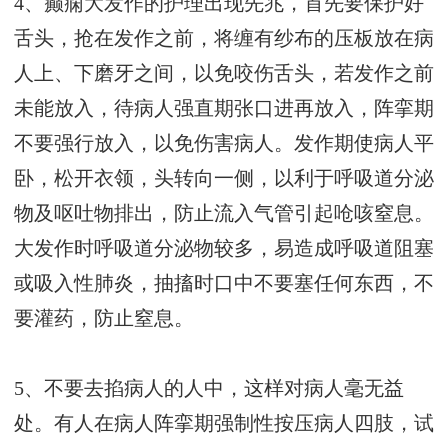
4、癫痫大发作的护理出现先兆，首先要保护好
舌头，抢在发作之前，将缠有纱布的压板放在病
人上、下磨牙之间，以免咬伤舌头，若发作之前
未能放入，待病人强直期张口进再放入，阵挛期
不要强行放入，以免伤害病人。发作期使病人平
卧，松开衣领，头转向一侧，以利于呼吸道分泌
物及呕吐物排出，防止流入气管引起呛咳窒息。
大发作时呼吸道分泌物较多，易造成呼吸道阻塞
或吸入性肺炎，抽搐时口中不要塞任何东西，不
要灌药，防止窒息。
5、不要去掐病人的人中，这样对病人毫无益
处。有人在病人阵挛期强制性按压病人四肢，试