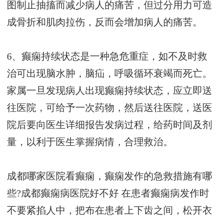
图制止抽搐而减少病人的痛苦，但过分用力可造
成骨折和肌肉拉伤，反而会增加病人的痛苦。
6、癫痫持续状态是一种急危重症，如不及时救
治可出现脑水肿，脑疝，呼吸循环衰竭而死亡。
家属一旦发现病人出现癫痫持续状态，应立即送
往医院，可给予一次药物，然后送往医院，送医
院后要向医生详细报告发病过程，给药时间及剂
量，以利于医生掌握病情，合理救治。
成都哪家医院看癫痫，癫痫发作的急救措施有哪
些?
成都癫痫病医院好不好
在患者癫痫病发作时
不要紧掐人中，把布在患者上下齿之间，松开衣