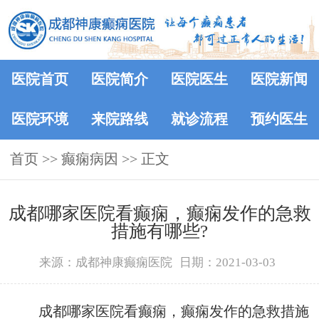
医院首页
医院简介
医院医生
医院新闻
医院环境
来院路线
就诊流程
预约医生
首页
>>
癫痫病因
>> 正文
成都哪家医院看癫痫，癫痫发作的急救
措施有哪些?
来源：成都神康癫痫医院
日期：2021-03-03
成都哪家医院看癫痫，癫痫发作的急救措施