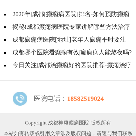
2026年|成都[癫痫病医院]排名-如何预防癫痫
治疗走入误区?
揭秘!成都癫痫病医院专家讲解哪些方法治疗
癫痫好?
成都癫痫病医院[地址]老年人癫痫平时要注
意什么?
成都哪个医院看癫痫有效|癫痫病人能熬夜吗?
今日关注|成都治癫痫好的医院推荐-癫痫治疗
什么比较重要?
医院电话：
18582519024
Copyright 成都神康癫痫医院 版权所有
本站如有转载或引用文章涉及版权问题，请速与我们联系