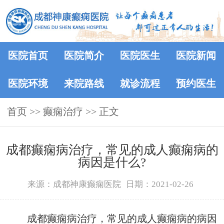
医院首页
医院简介
医院医生
医院新闻
医院环境
来院路线
就诊流程
预约医生
首页
>>
癫痫治疗
>> 正文
成都癫痫病治疗，常见的成人癫痫病的
病因是什么?
来源：成都神康癫痫医院
日期：2021-02-26
成都癫痫病治疗，常见的成人癫痫病的病因