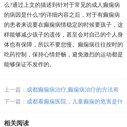
么?通过上文的描述到针对于常见的成人癫痫病
的病因是什么?的详细内容之后，对于有癫痫病
的患者来说要在癫痫病情稳定的时候要孩子，这
样能够减少孩子的遗传，甚至会对自己的个人身
体也有保障，所以不要怠慢。癫痫病往往按时的
吃药控制，保持心情舒畅，避免激烈的运动都是
能够保证不发作的。
上一篇：
成都癫痫病治疗,癫痫病治疗的方法有
哪些?
下一篇：
成都看癫痫医院，儿童癫痫的危害是什
么?
相关阅读