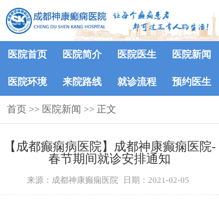
医院首页
医院简介
医院医生
医院新闻
医院环境
来院路线
就诊流程
预约医生
首页
>>
医院新闻
>> 正文
【成都癫痫病医院】成都神康癫痫医院-
春节期间就诊安排通知
来源：成都神康癫痫医院
日期：2021-02-05