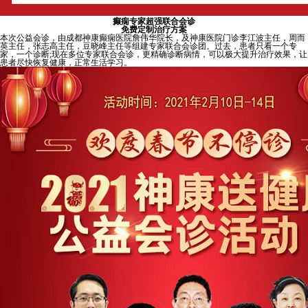
癫痫专家超强联合会诊
免费定制治疗方案
本次公益会诊，由成都神康癫痫医院詹伟华院长，及神康医院门诊李江波主任，周而
英主任，张志高主任，豆晓峰主任等组建专家联合会诊团。过去，患者只看一个专
家，一个诊断;现在多位专家联合会诊，更精确诊断病情，可以极大提升治疗效果，让
患者尽快恢复健康，正常生活学习。