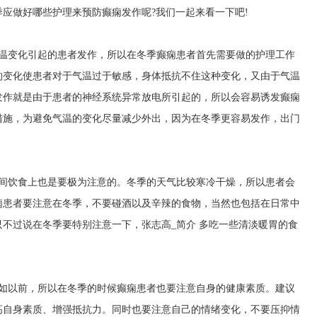
应做好哪些护理来预防癫痫发作呢?我们一起来看一下吧!
气温变化引起的患者发作，所以在冬季癫痫患者首先需要做的护理工作
的变化使患者对于气温过于敏感，身体抵抗不住这种变化，又由于气温
发作就是由于患者的神经系统异常放电所引起的，所以会容易诱发癫痫
措施，为避免气温的变化尽量减少外出，因为在冬季更容易发作，出门
期间饮食上也是要极为注意的。冬季的天气比较寒冷干燥，所以患者会
痫患者要注意在冬季，不要碰酒以及辛辣的食物，当然也包括在日常中
只不过说在冬季要特别注意一下，
张志高_简介
多吃一些清淡暖胃的食
。
不如以前，所以在冬季的时候癫痫患者也要注意自身的健康素质。建议
高自身素质、增强抵抗力。同时也要注意自己的情绪变化，不要压抑情