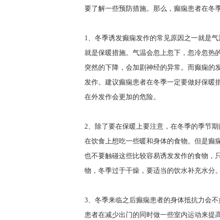
要了解一些预防措施。那么，癫痫患者在冬季
1、冬季诱发癫痫发作的常见原因之一就是
就是保暖措施。气温会忽上忽下，忽冷忽热
突然的下降，会加剧神经的异常。而癫痫的
发作。建议癫痫患者在冬季一定要做好保暖
在外发作会更加的危险。
2、除了要在保暖上要注意，在冬季的季节
在饮食上想吃一些暖和身体的食物。但是癫
也不要触碰这些比较容易诱发发作的食物，
物，冬季过于干燥，要适当的饮水补充水分
3、冬季来临之后癫痫患者的身体抵抗力会
患者在减少出门的同时做一些室内运动来提