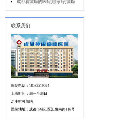
人能熬夜吗?
成都看癫痫的医院[哪家好]癫痫
病人生活中如何护理?
联系我们
医院电话：18582519024
上班时间：周一至周日
24小时可预约
医院地址：成都市锦江区汇泉南路116号