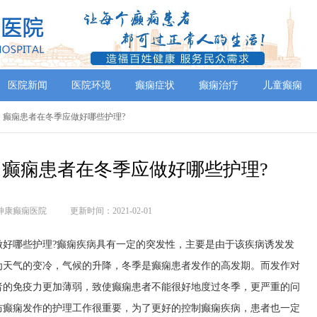
医院新闻
医院环境
癫痫症状
癫痫治疗
儿童癫痫
，癫痫患者在冬季应做好哪些护理?
癫痫患者在冬季应做好哪些护理?
神康癫痫医院
更新时间：2021-02-01
哪些护理?癫痫疾病具有一定的突发性，主要是由于该疾病诱发发
为天气的变冷，气候的升降，冬季是癫痫患者发作的高发期。而发作对
者的免疫力更加薄弱，致使癫痫患者不能很好地度过冬季，更严重的问
防癫痫发作的护理工作很重要，为了更好的控制癫痫疾病，患者也一定