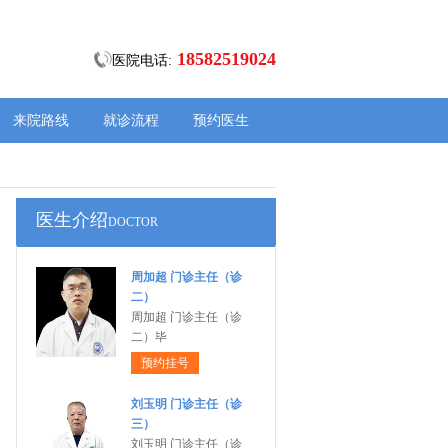
18582519024
医院电话:
来院路线
就诊流程
预约医生
医生介绍
DOCTOR
周加超 门诊主任（诊
二）
周加超 门诊主任（诊
二）毕
预约挂号
刘玉明 门诊主任（诊
三）
刘玉明 门诊主任（诊