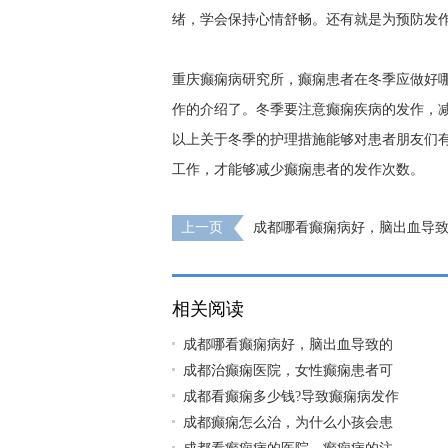
绪，学会保持心情舒畅。还有就是为预防发
重庆癫痫病研究所，癫痫患者在冬季应做好
作的介绍了。冬季要注意癫痫疾病的发作，
以上关于冬季的护理措施能够对患者朋友们
工作，才能够减少癫痫患者的发作次数。
上一页
成都哪看癫痫病好，脑出血导
么治疗呢?
相关阅读
成都哪看癫痫病好，脑出血导致的
成都治癫痫医院，女性癫痫患者可
成都看癫痫多少钱?导致癫痫病发作
成都癫痫怎么治，为什么小孩会患