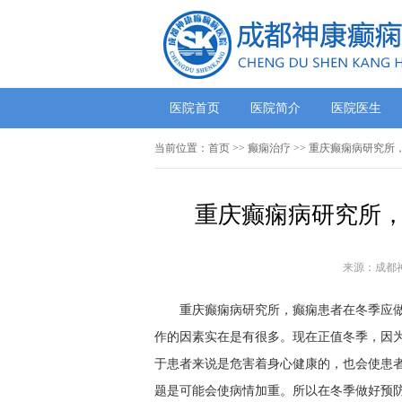
医院首页
医院简介
医院医生
当前位置：
首页
>>
癫痫治疗
>> 重庆癫痫病研究所
重庆癫痫病研究所，
来源：成都
重庆癫痫病研究所，癫痫患者在冬季应做好
作的因素实在是有很多。现在正值冬季，因
于患者来说是危害着身心健康的，也会使患
题是可能会使病情加重。所以在冬季做好预