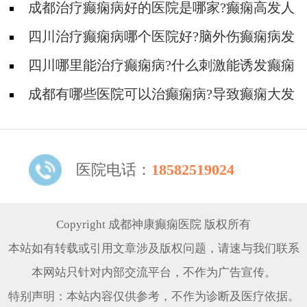
发?
成都治疗癫痫病好的医院是哪家?癫痫高发人
群有哪些?
四川治疗癫痫病哪个医院好?脑外伤癫痫病发
作的原因有那哪些?
四川哪里能治疗癫痫病?什么刺激能诱发癫痫
病?
成都有哪些医院可以治癫痫病?导致癫痫大发
作有哪些原因?
医院电话：
18582519024
Copyright 成都神康癫痫医院 版权所有
本站如有转载或引用文章涉及版权问题，请速与我们联系
本网站只针对内部交流平台，不作为广告宣传。
特别声明：本站内容仅供参考，不作为诊断及医疗依据。