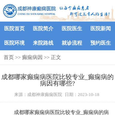
医院首页
医院简介
医院医生
医院新闻
医院环境
来院路线
就诊流程
预约医生
首页
>>
癫痫病因
>> 正文
成都哪家癫痫病医院比较专业_癫痫病的
病因有哪些?
来源：成都神康癫痫医院
日期：2023-10-18
成都哪家癫痫病医院比较专业_癫痫病的病