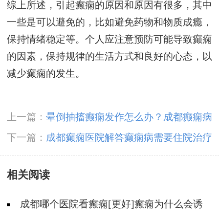
综上所述，引起癫痫的原因和原因有很多，其中
一些是可以避免的，比如避免药物和物质成瘾，
保持情绪稳定等。个人应注意预防可能导致癫痫
的因素，保持规律的生活方式和良好的心态，以
减少癫痫的发生。
上一篇：
晕倒抽搐癫痫发作怎么办？成都癫痫病
医院支招
下一篇：
成都癫痫医院解答癫痫病需要住院治疗
吗?
相关阅读
成都哪个医院看癫痫[更好]癫痫为什么会诱