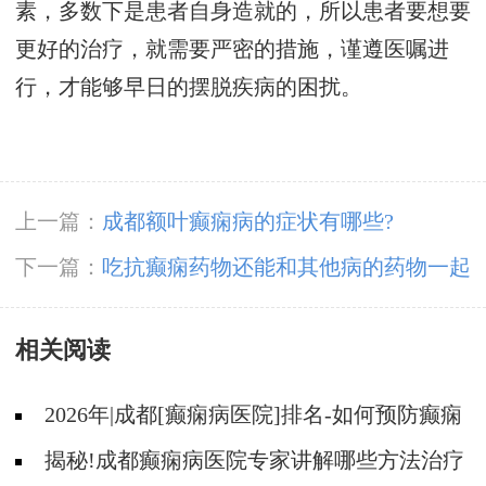
素，多数下是患者自身造就的，所以患者要想要
更好的治疗，就需要严密的措施，谨遵医嘱进
行，才能够早日的摆脱疾病的困扰。
上一篇：
成都额叶癫痫病的症状有哪些?
下一篇：
吃抗癫痫药物还能和其他病的药物一起
吃吗
相关阅读
2026年|成都[癫痫病医院]排名-如何预防癫痫
治疗走入误区?
揭秘!成都癫痫病医院专家讲解哪些方法治疗