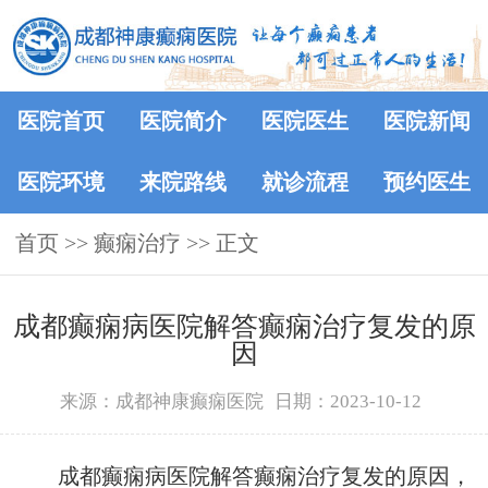
医院首页
医院简介
医院医生
医院新闻
医院环境
来院路线
就诊流程
预约医生
首页
>>
癫痫治疗
>> 正文
成都癫痫病医院解答癫痫治疗复发的原
因
来源：成都神康癫痫医院
日期：2023-10-12
成都癫痫病医院解答癫痫治疗复发的原因，