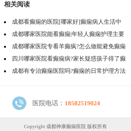
相关阅读
成都看癫痫的医院[哪家好]癫痫病人生活中
如何护理?
成都哪家医院能看癫痫|年轻人癫痫护理主要
有哪些?
成都哪家医院专看羊癫疯?怎么做能避免癫痫
遗传?
四川哪家医院看癫痫病?家长疑惑孩子得了癫
痫还能上学吗?
成都有专治癫痫医院吗?癫痫的日常护理方法
有哪些?
医院电话：
18582519024
Copyright 成都神康癫痫医院 版权所有