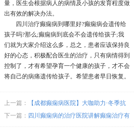
量，医生会根据病人的病情及小孩的发育程度做
出有效的解决办法。
四川治疗癫痫病到哪里好?癫痫病会遗传给
孩子吗?那么;癫痫病到底会不会遗传给孩子;我
们就为大家介绍这么多，总之，患者应该保持良
好的心态，积极配合医生的治疗，只有病情得到
控制了，才有希望孕育一个健康的孩子，才不会
将自己的病痛遗传给孩子。希望患者早日恢复。
上一篇：
【成都癫痫病医院】大咖助力·冬季抗
癫，11月23-24日，癫痫病友足不出川，即可看
下一篇：
四川癫痫病的治疗医院讲解癫痫治疗有
诊北京三甲大咖!
效的方法有哪些?