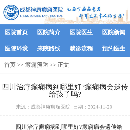
医院首页
医院简介
医院医生
医院新闻
医院环境
来院路线
就诊流程
预约医生
首页
>>
癫痫预防
>> 正文
四川治疗癫痫病到哪里好?癫痫病会遗传
给孩子吗?
来源：成都神康癫痫医院
日期：2024-11-20
四川治疗癫痫病到哪里好?癫痫病会遗传给