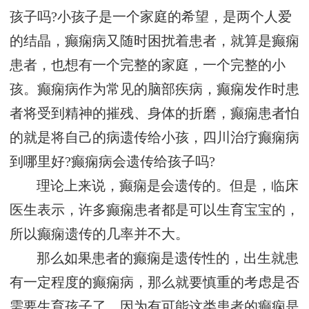
孩子吗?小孩子是一个家庭的希望，是两个人爱
的结晶，癫痫病又随时困扰着患者，就算是癫痫
患者，也想有一个完整的家庭，一个完整的小
孩。癫痫病作为常见的脑部疾病，癫痫发作时患
者将受到精神的摧残、身体的折磨，癫痫患者怕
的就是将自己的病遗传给小孩，四川治疗癫痫病
到哪里好?癫痫病会遗传给孩子吗?
理论上来说，癫痫是会遗传的。但是，临床
医生表示，许多癫痫患者都是可以生育宝宝的，
所以癫痫遗传的几率并不大。
那么如果患者的癫痫是遗传性的，出生就患
有一定程度的癫痫病，那么就要慎重的考虑是否
需要生育孩子了，因为有可能这类患者的癫痫是