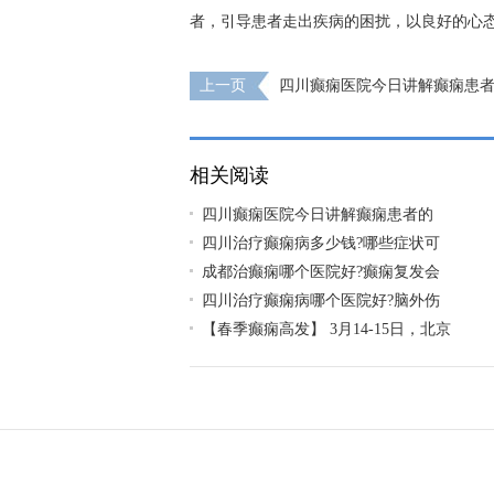
者，引导患者走出疾病的困扰，以良好的心
上一页
四川癫痫医院今日讲解癫痫患
方法!
相关阅读
四川癫痫医院今日讲解癫痫患者的
四川治疗癫痫病多少钱?哪些症状可
成都治癫痫哪个医院好?癫痫复发会
四川治疗癫痫病哪个医院好?脑外伤
【春季癫痫高发】 3月14-15日，北京