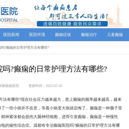
医院新闻
医院环境
癫痫症状
癫痫治疗
儿童癫痫
院吗?癫痫的日常护理方法有哪些?
吗?癫痫的日常护理方法有哪些?
神康癫痫医院
更新时间：2025-03-20
方法有哪些?现在社会压力越来越大，患上癫痫的频率越来越高，越来
得了一些小病并不在意，等着小病变大病就后悔了。癫痫是一种脑子里
、精神紧张都会损伤大脑神经细胞，进而引发癫痫，癫痫是一种慢性
放电的痫性综合症。成都有专治癫痫医院吗?癫痫的日常护理方法有哪