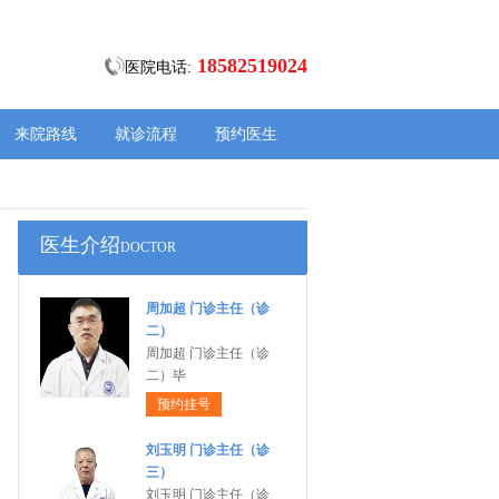
18582519024
医院电话:
来院路线
就诊流程
预约医生
医生介绍
DOCTOR
周加超 门诊主任（诊
二）
周加超 门诊主任（诊
二）毕
预约挂号
刘玉明 门诊主任（诊
三）
刘玉明 门诊主任（诊