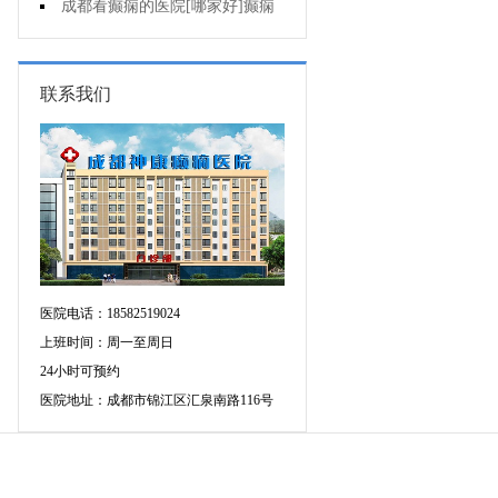
人能熬夜吗?
成都看癫痫的医院[哪家好]癫痫
病人生活中如何护理?
联系我们
医院电话：18582519024
上班时间：周一至周日
24小时可预约
医院地址：成都市锦江区汇泉南路116号