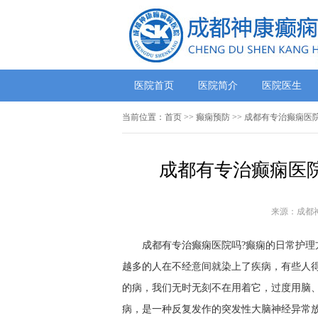
医院首页
医院简介
医院医生
当前位置：
首页
>>
癫痫预防
>> 成都有专治癫痫医
成都有专治癫痫医院
来源：成都
成都有专治癫痫医院吗?癫痫的日常护理
越多的人在不经意间就染上了疾病，有些人
的病，我们无时无刻不在用着它，过度用脑
病，是一种反复发作的突发性大脑神经异常