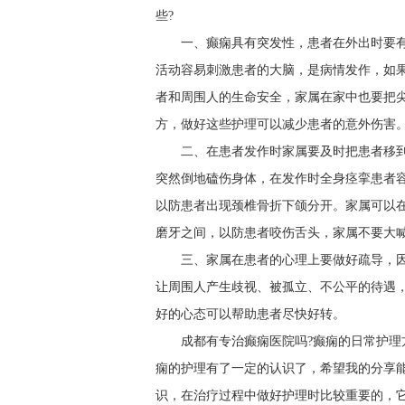
些?
一、癫痫具有突发性，患者在外出时要
活动容易刺激患者的大脑，是病情发作，如
者和周围人的生命安全，家属在家中也要把
方，做好这些护理可以减少患者的意外伤害
二、在患者发作时家属要及时把患者移
突然倒地磕伤身体，在发作时全身痉挛患者
以防患者出现颈椎骨折下颌分开。家属可以
磨牙之间，以防患者咬伤舌头，家属不要大
三、家属在患者的心理上要做好疏导，
让周围人产生歧视、被孤立、不公平的待遇
好的心态可以帮助患者尽快好转。
成都有专治癫痫医院吗?癫痫的日常护理
痫的护理有了一定的认识了，希望我的分享
识，在治疗过程中做好护理时比较重要的，