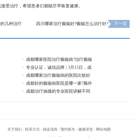
态接受治疗，希望患者们都能尽早恢复健康。
者的几种治疗
四川哪家治疗癫痫好?癫痫怎么治疗好?
下一页
成都哪家医院治疗癫痫病?治疗癫痫
专业认证，诚信品牌 | 3月15日，成
成都哪家治疗癫痫病的医院比较好
成都好的癫痫病医院是哪一家?脑外
成都治疗抽搐的专业医院讲解不同
关于我们
-
联系方式
-
就诊流程
-
预约医生
-
健康讲堂
-
网站地图