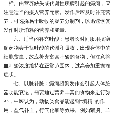
一样。由营养缺失或代谢性疾病引起的癫痫，应
注意适当的摄入营养元素。发作后应及时补充营
养，可选择易于吸收的肠养分制剂，以迅速恢复
发作时所消耗的营养和能量。
六、适当的补充叶酸：患者长时间服用抗癫
痫药物会干扰叶酸的代谢和吸收，出现身体中的
细胞贫血，故应补充富含叶酸的食物，但注意将
血叶酸浓度维持在正常范围内，过高会加重癫痫
症状。
七、以脏补脏：癫痫频繁发作会引起人体脏
器功能衰退，需要通过营养丰富的食物来进行弥
补，中医认为，动物类食品能起到“填精”的作
用，益气补血，行气化痰等效果。例如猪脑、羊