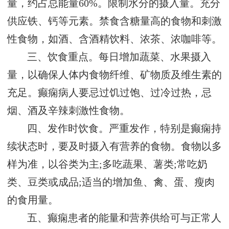
量，约占总能量60%。限制水分的摄入量。充分
供应铁、钙等元素。禁食含糖量高的食物和刺激
性食物，如酒、含酒精饮料、浓茶、浓咖啡等。
三、饮食重点。每日增加蔬菜、水果摄入
量，以确保人体内食物纤维、矿物质及维生素的
充足。癫痫病人要忌过饥过饱、过冷过热，忌
烟、酒及辛辣刺激性食物。
四、发作时饮食。严重发作，特别是癫痫持
续状态时，要及时摄入有营养的食物。食物以多
样为准，以谷类为主;多吃蔬果、薯类;常吃奶
类、豆类或成品;适当的增加鱼、禽、蛋、瘦肉
的食用量。
五、癫痫患者的能量和营养供给可与正常人