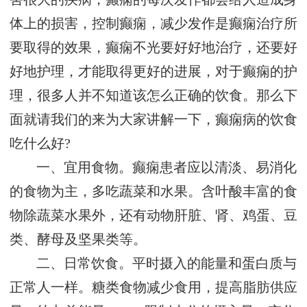
体上的损害，控制癫痫，减少发作是癫痫治疗所
要取得的效果，癫痫不光要好好地治疗，还要好
好地护理，才能取得更好的进展，对于癫痫的护
理，很多人并不知道该怎么正确的饮食。那么下
面就请我们的来为大家讲解一下，癫痫病的饮食
吃什么好?
一、宜用食物。癫痫患者应以清淡、易消化
的食物为主，多吃蔬菜和水果。含叶酸丰富的食
物除蔬菜水果外，还有动物肝脏、肾、鸡蛋、豆
类、酵母及坚果类等。
二、日常饮食。平时摄入的能量和蛋白质与
正常人一样。糖类食物减少食用，提高脂肪供应