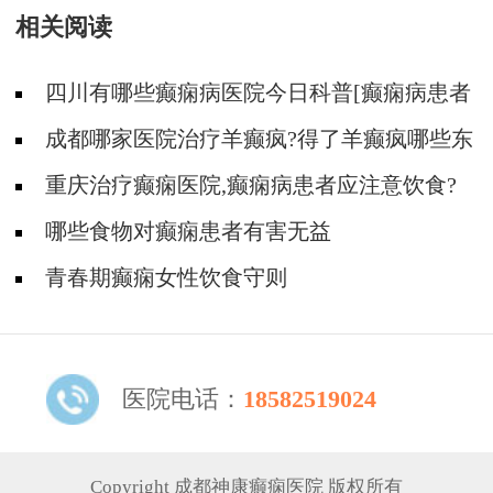
相关阅读
四川有哪些癫痫病医院今日科普[癫痫病患者
饮食怎么护理]?
成都哪家医院治疗羊癫疯?得了羊癫疯哪些东
西不能吃?
重庆治疗癫痫医院,癫痫病患者应注意饮食?
哪些食物对癫痫患者有害无益
青春期癫痫女性饮食守则
医院电话：
18582519024
Copyright 成都神康癫痫医院 版权所有