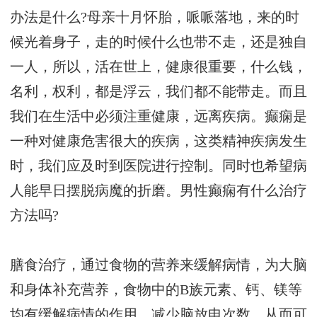
办法是什么?母亲十月怀胎，哌哌落地，来的时
候光着身子，走的时候什么也带不走，还是独自
一人，所以，活在世上，健康很重要，什么钱，
名利，权利，都是浮云，我们都不能带走。而且
我们在生活中必须注重健康，远离疾病。癫痫是
一种对健康危害很大的疾病，这类精神疾病发生
时，我们应及时到医院进行控制。同时也希望病
人能早日摆脱病魔的折磨。男性癫痫有什么治疗
方法吗?
膳食治疗，通过食物的营养来缓解病情，为大脑
和身体补充营养，食物中的B族元素、钙、镁等
均有缓解病情的作用，减少脑放电次数，从而可