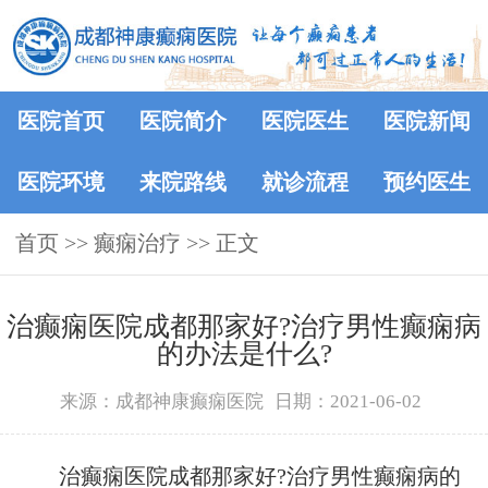
医院首页
医院简介
医院医生
医院新闻
医院环境
来院路线
就诊流程
预约医生
首页
>>
癫痫治疗
>> 正文
治癫痫医院成都那家好?治疗男性癫痫病
的办法是什么?
来源：成都神康癫痫医院
日期：2021-06-02
治癫痫医院成都那家好?治疗男性癫痫病的