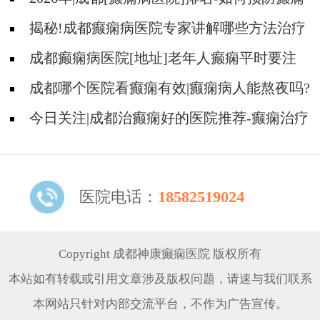
治疗走入误区?
揭秘!成都癫痫病医院专家讲解哪些方法治疗
癫痫好?
成都癫痫病医院[地址]老年人癫痫平时要注
意什么?
成都哪个医院看癫痫有效|癫痫病人能熬夜吗?
今日关注|成都治癫痫好的医院推荐-癫痫治疗
什么比较重要?
医院电话：
18582519024
Copyright 成都神康癫痫医院 版权所有
本站如有转载或引用文章涉及版权问题，请速与我们联系
本网站只针对内部交流平台，不作为广告宣传。