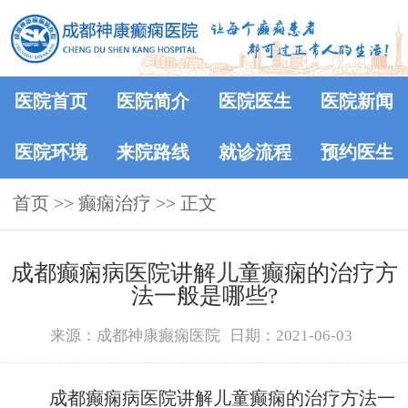
医院首页
医院简介
医院医生
医院新闻
医院环境
来院路线
就诊流程
预约医生
首页
>>
癫痫治疗
>> 正文
成都癫痫病医院讲解儿童癫痫的治疗方
法一般是哪些?
来源：成都神康癫痫医院
日期：2021-06-03
成都癫痫病医院讲解儿童癫痫的治疗方法一