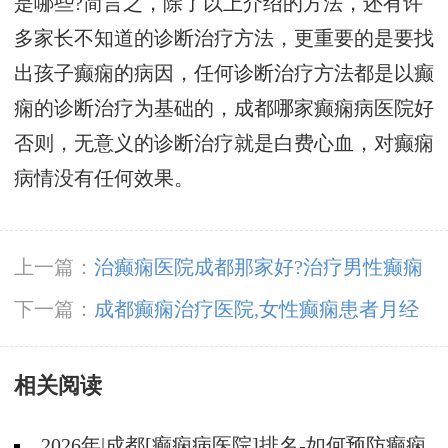
是哪些?简言之，除了以上介绍的方法，还有许
多家长不知道的诊断治疗方法，更重要的是要找
出孩子癫痫的病因，任何诊断治疗方法都是以癫
痫的诊断治疗为基础的，
成都哪家癫痫病医院好
否则，无意义的诊断治疗就是白费心血，对癫痫
病情没有任何效果。
上一篇：
治癫痫医院成都那家好?治疗男性癫痫
病的办法是什么?
下一篇：
成都癫痫治疗医院,女性癫痫患者月经
期怎么办?
相关阅读
2026年|成都[癫痫病医院]排名-如何预防癫痫