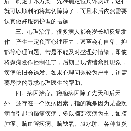
后，制定手术方案，先准确定位具体病灶，这样
就可以顺利的将其切除掉了，而且术后依然需要
认真做好服药护理的措施。
三、心理治疗。很多病人都会岁长期反复发
作，产生一定负面心理压力，甚至会有自卑、抑
郁等心理问题。若是不能及时整理好情绪，即使
将癫痫发作控制住了，后期出现情绪紊乱现象，
疾病依旧会诱发。如果心理问题较为严重，还需
要尽快的寻求心理医生的帮助。
四、病因治疗。癫痫病因除了先天和后天
外，还存在一个疾病因素，指的就是因为某些疾
病而引起的癫痫疾病，多以脑部疾病为主，如脑
肿瘤、脑血管疾病、脑缺氧、脑水肿、各种脑炎