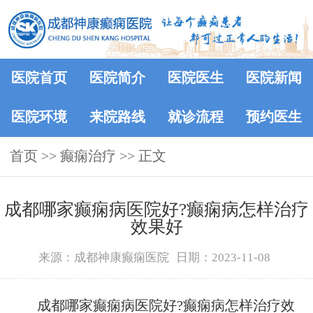
医院首页
医院简介
医院医生
医院新闻
医院环境
来院路线
就诊流程
预约医生
首页
>>
癫痫治疗
>> 正文
成都哪家癫痫病医院好?癫痫病怎样治疗
效果好
来源：成都神康癫痫医院
日期：2023-11-08
成都哪家癫痫病医院好?癫痫病怎样治疗效