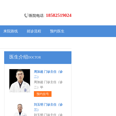
18582519024
医院电话:
来院路线
就诊流程
预约医生
医生介绍
DOCTOR
周加超 门诊主任（诊
二）
周加超 门诊主任（诊
二）毕
预约挂号
刘玉明 门诊主任（诊
三）
刘玉明 门诊主任（诊