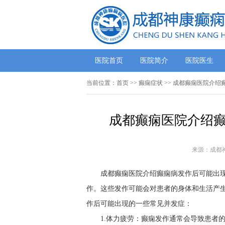
医院首页
医院简介
医院医生
当前位置：
首页
>>
癫痫症状
>> 成都癫痫医院介绍
成都癫痫医院介绍癫
来源：成都
成都癫痫医院介绍癫痫病发作后可能出
作。这些发作可能会对患者的身体和生活产
作后可能出现的一些常见并发症：
1.体力疲劳：癫痫发作通常会导致患者