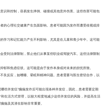
去意识和控制，容易发生摔倒、碰撞或其他意外伤害。这些伤害可能包
患者的心理社交健康产生负面影响。患者可能因为发作而遭受歧视或排
者的学习和记忆能力产生不利影响，尤其是在儿童和青少年中。这可能
能会受到法律限制，禁止他们从事某些职业或驾驶汽车。这些法律限制
致抑郁和焦虑症状。这可能是由于发作本身或对未来的担忧所致。
起不良反应，如嗜睡、晕眩和精神问题。患者需要与医生密切合作，以
现哪些并发症?癫痫发作后可能出现各种并发症，因此，患者需要定期
疗和生活方式管理，以较大程度地减少这些并发症的风险，并提高生活
对癫痫及其潜在影响非常重要。