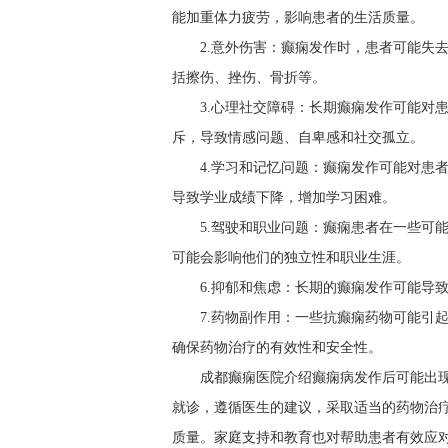
能加重体力疲劳，影响患者的生活质量。
2.意外伤害：癫痫发作时，患者可能失
括擦伤、挫伤、骨折等。
3.心理社交障碍：长期癫痫发作可能对
斥，导致情感问题、自卑感和社交孤立。
4.学习和记忆问题：癫痫发作可能对患
导致学业成绩下降，增加学习困难。
5.驾驶和职业问题：癫痫患者在一些可
可能会影响他们的独立性和职业生涯。
6.抑郁和焦虑：长期的癫痫发作可能导
7.药物副作用：一些抗癫痫药物可能引
确保药物治疗的有效性和安全性。
成都癫痫医院介绍癫痫病发作后可能出
就诊，遵循医生的建议，采取适当的药物治
质量。家庭支持和教育也对帮助患者有效应