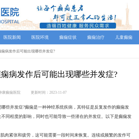
医院新闻
医院环境
癫痫症状
癫痫治疗
儿童癫痫
癫痫病发作后可能出现哪些并发症?
痫病发作后可能出现哪些并发症?
神康癫痫医院
更新时间：2023-11-07
现哪些并发症?癫痫是一种神经系统疾病，其特征是反复发作的癫痫发
生不同程度的影响，同时也可能导致一些潜在的并发症。以下是癫痫发
的肌肉紧张和疲劳，这可能需要一段时间来恢复。连续或频繁的发作可