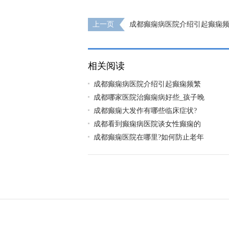
上一页
成都癫痫病医院介绍引起癫痫
素
相关阅读
成都癫痫病医院介绍引起癫痫频繁
成都哪家医院治癫痫病好些_孩子晚
成都癫痫大发作有哪些临床症状?
成都看到癫痫病医院谈女性癫痫的
成都癫痫医院在哪里?如何防止老年