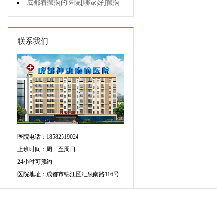
人能熬夜吗?
成都看癫痫的医院[哪家好]癫痫
病人生活中如何护理?
联系我们
医院电话：18582519024
上班时间：周一至周日
24小时可预约
医院地址：成都市锦江区汇泉南路116号