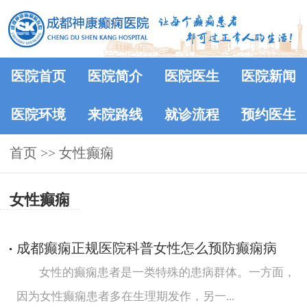
医院首页
医院简介
医院医生
医院新闻
医院环境
来院路线
就诊流程
预约医生
首页
>>
女性癫痫
女性癫痫
成都癫痫正规医院科普女性怎么预防癫痫病
女性的癫痫患者是一类特殊的患病群体。一方面，
因为女性癫痫患者多在生理期发作，另一...