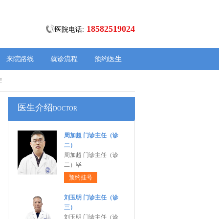
18582519024
医院电话:
来院路线
就诊流程
预约医生
!
医生介绍
DOCTOR
周加超 门诊主任（诊
二）
周加超 门诊主任（诊
二）毕
预约挂号
刘玉明 门诊主任（诊
三）
刘玉明 门诊主任（诊