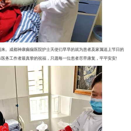
到来。成都神康癫痫医院护士天使们早早的就为患者及家属送上节日的
体医务工作者最真挚的祝福，只愿每一位患者尽早康复，平平安安!