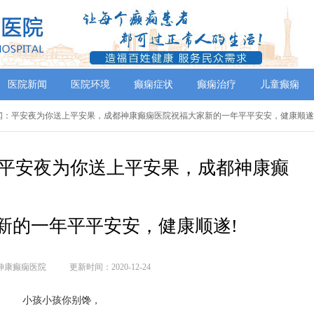
医院新闻
医院环境
癫痫症状
癫痫治疗
儿童癫痫
新闻：平安夜为你送上平安果，成都神康癫痫医院祝福大家新的一年平平安安，健康顺遂
平安夜为你送上平安果，成都神康癫
新的一年平平安安，健康顺遂!
神康癫痫医院
更新时间：2020-12-24
小孩小孩你别馋，