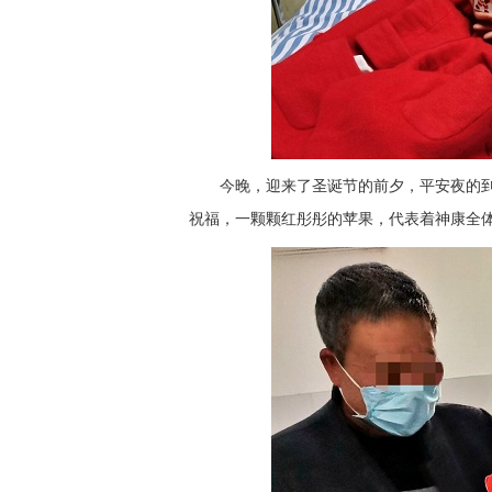
今晚，迎来了圣诞节的前夕，平安夜的
祝福，一颗颗红彤彤的苹果，代表着神康全