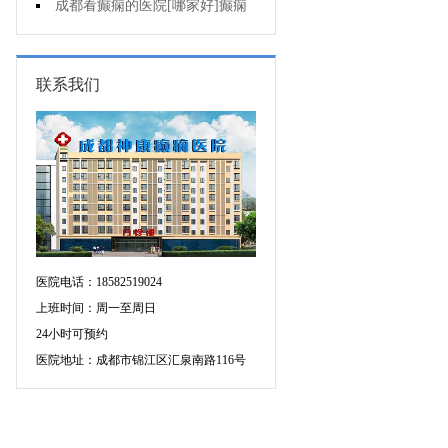
人能熬夜吗?
成都看癫痫的医院[哪家好]癫痫
病人生活中如何护理?
联系我们
医院电话：18582519024
上班时间：周一至周日
24小时可预约
医院地址：成都市锦江区汇泉南路116号