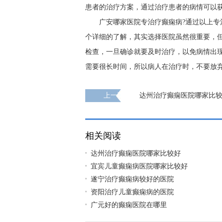
患者的治疗方案，通过治疗患者的病情可以
广安哪家医院专治疗癫痫病?通过以上
个详细的了解，其实选择医院虽然很重要，
检查，一旦确诊就要及时治疗，以免病情出
需要很长时间，所以病人在治疗时，不要放
上一页
达州治疗癫痫医院哪家比
相关阅读
达州治疗癫痫医院哪家比较好
宜宾儿童癫痫病医院哪家比较好
遂宁治疗癫痫病较好的医院
资阳治疗儿童癫痫病的医院
广元好的癫痫医院在哪里