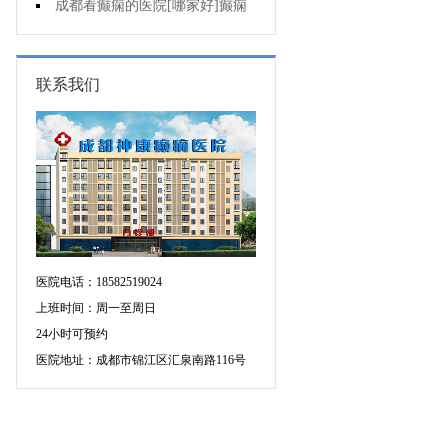
人能熬夜吗?
成都看癫痫的医院[哪家好]癫痫
病人生活中如何护理?
联系我们
医院电话：18582519024
上班时间：周一至周日
24小时可预约
医院地址：成都市锦江区汇泉南路116号