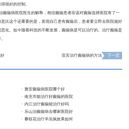
获得很好的控制。
专治癫痫病医院医生的解释，相信癫痫患者应该对癫痫选择医院有了一
但是比这个还重要的是，发现自己患有癫痫后，患者要立即去医院做好
现恶化。如今随着科技的不断发展，癫痫病是可以治疗的。治疗癫痫是
弃。
较好
宜宾治疗癫痫病的方法
下一页
雅安癫痫病医院哪个好
南充市能治疗好癫痫的医院
内江治疗癫痫能治疗好吗
乐山治癫痫病去哪家医院好
攀枝花治疗羊羔疯效果如何