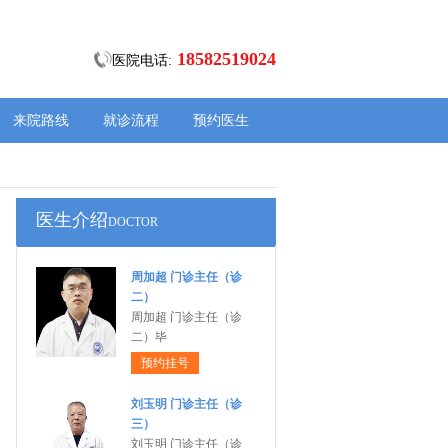
18582519024
医院电话:
来院路线
就诊流程
预约医生
医生介绍
DOCTOR
周加超 门诊主任（诊
二）
周加超 门诊主任（诊
二）毕
预约挂号
刘玉明 门诊主任（诊
三）
刘玉明 门诊主任（诊