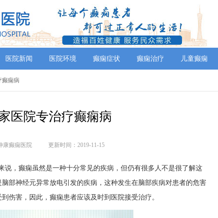
医院新闻
医院环境
癫痫症状
癫痫治疗
儿童癫痫
疗癫痫病
家医院专治疗癫痫病
神康癫痫医院
更新时间：2019-11-15
们来说，癫痫虽然是一种十分常见的疾病，但仍有很多人不是很了解这
是脑部神经元异常放电引发的疾病，这种发生在脑部疾病对患者的危害
受到伤害，因此，癫痫患者应该及时到医院接受治疗。