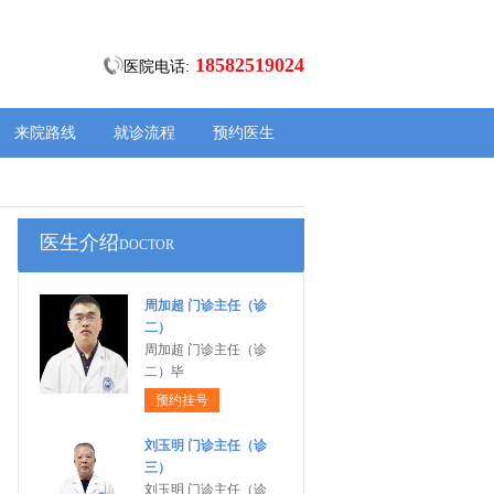
18582519024
医院电话:
来院路线
就诊流程
预约医生
医生介绍
DOCTOR
周加超 门诊主任（诊
二）
周加超 门诊主任（诊
二）毕
预约挂号
刘玉明 门诊主任（诊
三）
刘玉明 门诊主任（诊