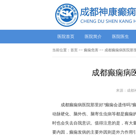
医院首页
医院简介
医院医生
当前位置：
首页
>>
癫痫危害
>> 成都癫痫病医院那
成都癫痫病
来源：成都
成都癫痫病医院那里好?癫痫会遗传吗?癫
动脉硬化、脑外伤、脑寄生虫病等都是癫痫
时也会失去自我意识。值得注意的是，有大
要内因，癫痫发病的主要外因则是外力作用