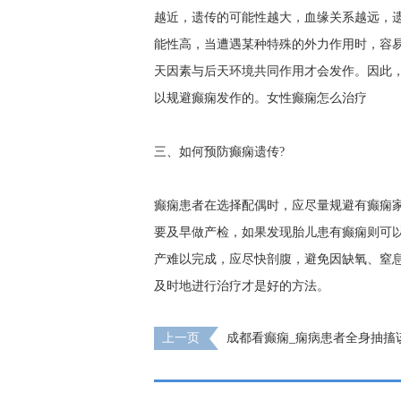
越近，遗传的可能性越大，血缘关系越远，
能性高，当遭遇某种特殊的外力作用时，容
天因素与后天环境共同作用才会发作。因此
以规避癫痫发作的。
女性癫痫怎么治疗
三、如何预防癫痫遗传?
癫痫患者在选择配偶时，应尽量规避有癫痫
要及早做产检，如果发现胎儿患有癫痫则可
产难以完成，应尽快剖腹，避免因缺氧、窒
及时地进行治疗才是好的方法。
上一页
成都看癫痫_痫病患者全身抽搐