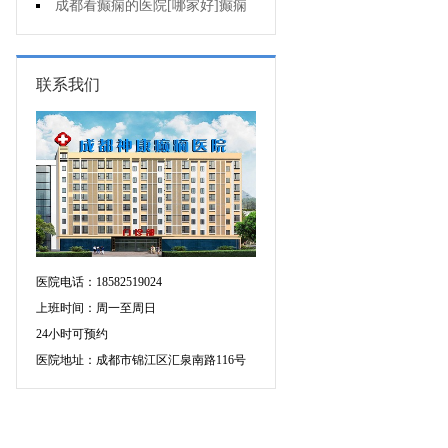
人能熬夜吗?
成都看癫痫的医院[哪家好]癫痫
病人生活中如何护理?
联系我们
医院电话：18582519024
上班时间：周一至周日
24小时可预约
医院地址：成都市锦江区汇泉南路116号