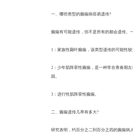
一、哪些类型的癫痫病容易遗传?
癫痫有可能遗传，但不是所有的都会遗传。
1：家族性颞叶癫痫，该类型遗传的可能性较
2：少年肌阵挛性癫痫，是一种常在青春期
因。
3：进行性肌阵挛性癫痫。
二、癫痫遗传几率有多大?
研究表明，约百分之二到百分之四的癫痫病