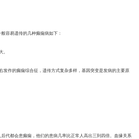
一般容易遗传的几种癫痫病如下：
大。
左右发作的癫痫综合征，遗传方式复杂多样，基因突变是发病的主要原
人后代都会患癫痫，他们的患病几率比正常人高出三到四倍。血缘关系