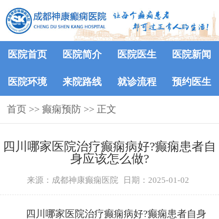
医院首页
医院简介
医院医生
医院新闻
医院环境
来院路线
就诊流程
预约医生
首页
>>
癫痫预防
>> 正文
四川哪家医院治疗癫痫病好?癫痫患者自
身应该怎么做?
来源：成都神康癫痫医院
日期：2025-01-02
四川哪家医院治疗癫痫病好?癫痫患者自身