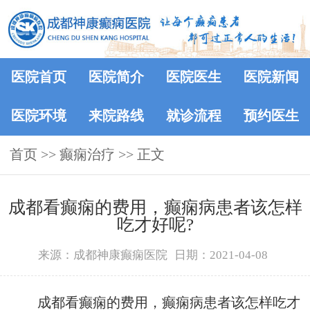
医院首页
医院简介
医院医生
医院新闻
医院环境
来院路线
就诊流程
预约医生
首页
>>
癫痫治疗
>> 正文
成都看癫痫的费用，癫痫病患者该怎样
吃才好呢?
来源：成都神康癫痫医院
日期：2021-04-08
成都看癫痫的费用，癫痫病患者该怎样吃才