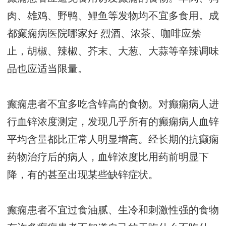
肉、雄鸡、野鸭、鲤鱼等发物均不宜多食用。
成
都癫痫病医院哪家好
烈酒、浓茶、咖啡应禁
止，胡椒、辣椒、芥末、大葱、大蒜等辛辣调味
品也应适当限量。
癫痫患者不宜多吃含锌高的食物。对癫痫病人进
行血锌浓度测定，发现几乎所有的癫痫病人血锌
平均含量都比正常人明显增高。经长期的抗癫痫
药物治疗后的病人，血锌浓度比用药前明显下
降，有的甚至出现某些缺锌症状。
癫痫患者不宜过食油腻、生冷和刺激性强的食物