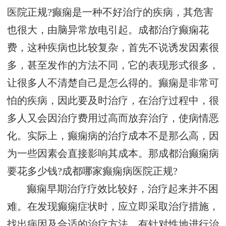
医院正规?癫痫是一种不好治疗的疾病，其危害
也很大，由脑异常放电引起。成都治疗癫痫花
费，这种疾病也比较复杂，首先不说诱发因素很
多，甚至发作的方法不同，它的表现形式很多，
让很多人不清楚自己是怎么得的。癫痫是非常可
怕的疾病，因此要及时治疗，在治疗过程中，很
多人又会因治疗费用过高而放弃治疗，使病情恶
化。实际上，癫痫病的治疗成本不是那么高，因
为一些因素会直接影响其成本。那成都治癫痫病
要花多少钱?成都哪家癫痫病医院正规?
癫痫早期治疗疗效比较好，治疗起来并不困
难。在发现癫痫症状时，应立即采取治疗措施，
找出病因及合适的治疗方法，有针对性地进行治