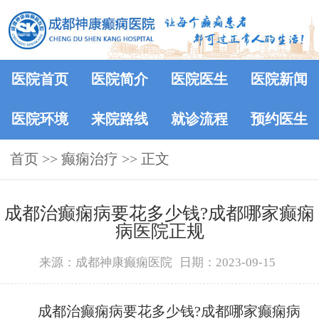
医院首页
医院简介
医院医生
医院新闻
医院环境
来院路线
就诊流程
预约医生
首页
>>
癫痫治疗
>> 正文
成都治癫痫病要花多少钱?成都哪家癫痫
病医院正规
来源：成都神康癫痫医院
日期：2023-09-15
成都治癫痫病要花多少钱?成都哪家癫痫病