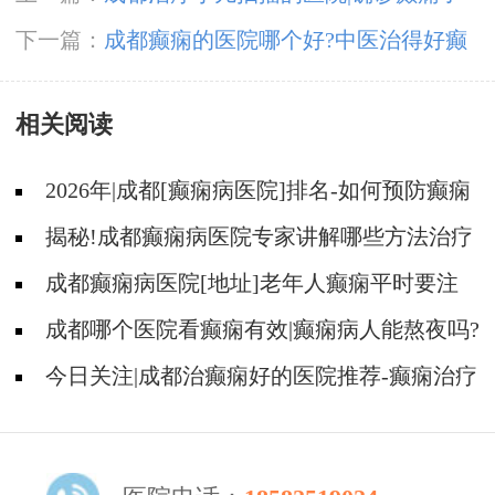
需要住院治疗吗?
下一篇：
成都癫痫的医院哪个好?中医治得好癫
痫吗?怎么治?
相关阅读
2026年|成都[癫痫病医院]排名-如何预防癫痫
治疗走入误区?
揭秘!成都癫痫病医院专家讲解哪些方法治疗
癫痫好?
成都癫痫病医院[地址]老年人癫痫平时要注
意什么?
成都哪个医院看癫痫有效|癫痫病人能熬夜吗?
今日关注|成都治癫痫好的医院推荐-癫痫治疗
什么比较重要?