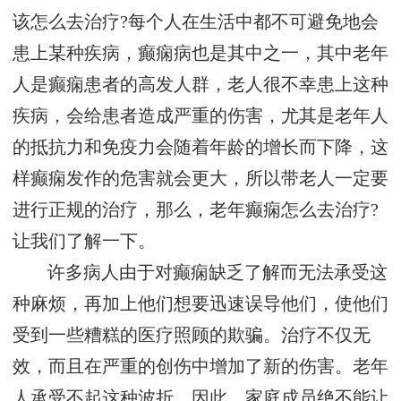
该怎么去治疗?每个人在生活中都不可避免地会
患上某种疾病，癫痫病也是其中之一，其中老年
人是癫痫患者的高发人群，老人很不幸患上这种
疾病，会给患者造成严重的伤害，尤其是老年人
的抵抗力和免疫力会随着年龄的增长而下降，这
样癫痫发作的危害就会更大，所以带老人一定要
进行正规的治疗，那么，老年癫痫怎么去治疗?
让我们了解一下。
许多病人由于对癫痫缺乏了解而无法承受这
种麻烦，再加上他们想要迅速误导他们，使他们
受到一些糟糕的医疗照顾的欺骗。治疗不仅无
效，而且在严重的创伤中增加了新的伤害。老年
人承受不起这种波折。因此，家庭成员绝不能让