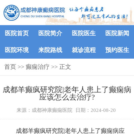
医院首页
医院简介
医院医生
医院新闻
医院环境
来院路线
就诊流程
预约医生
首页
>>
癫痫治疗
>> 正文
成都羊癫疯研究院|老年人患上了癫痫病
应该怎么去治疗?
来源：成都神康癫痫医院
日期：2024-08-20
成都羊癫疯研究院|老年人患上了癫痫病应