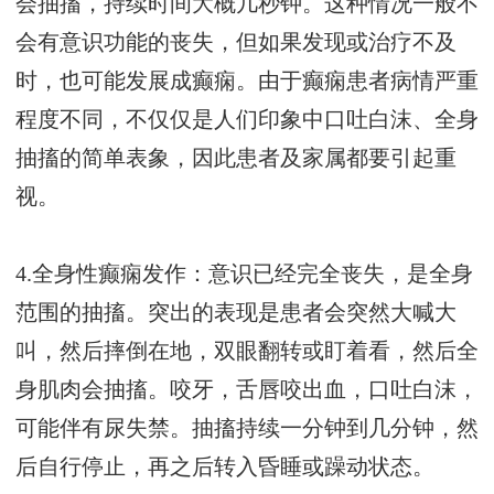
会抽搐，持续时间大概几秒钟。这种情况一般不
会有意识功能的丧失，但如果发现或治疗不及
时，也可能发展成癫痫。由于癫痫患者病情严重
程度不同，不仅仅是人们印象中口吐白沫、全身
抽搐的简单表象，因此患者及家属都要引起重
视。
4.全身性癫痫发作：意识已经完全丧失，是全身
范围的抽搐。突出的表现是患者会突然大喊大
叫，然后摔倒在地，双眼翻转或盯着看，然后全
身肌肉会抽搐。咬牙，舌唇咬出血，口吐白沫，
可能伴有尿失禁。抽搐持续一分钟到几分钟，然
后自行停止，再之后转入昏睡或躁动状态。