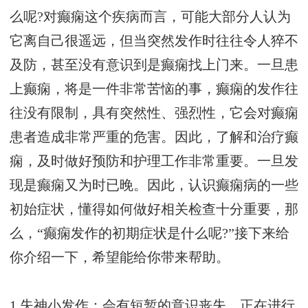
么呢?对癫痫这个疾病而言，可能大部分人认为
它离自己很遥远，但当突然发作时往往令人猝不
及防，甚至没有意识到是癫痫找上门来。一旦患
上癫痫，将是一件非常苦恼的事，癫痫的发作往
往没有限制，具有突然性、强烈性，它会对癫痫
患者造成非常严重的危害。因此，了解和治疗癫
痫，及时做好预防和护理工作非常重要。一旦发
现是癫痫又为时已晚。因此，认识癫痫病的一些
初始症状，懂得如何做好相关检查十分重要，那
么，“癫痫发作的初期症状是什么呢?”接下来给
你介绍一下，希望能给你带来帮助。
1.失神小发作：会有短暂的意识丧失，正在进行