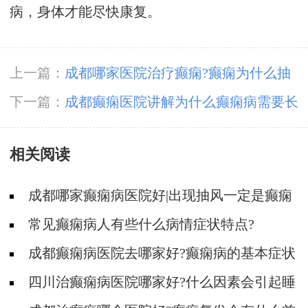
病，身体才能尽快康复。
上一篇：
成都哪家医院治疗癫痫?癫痫为什么抽
搐频繁
下一篇：
成都癫痫医院讲解为什么癫痫病需要长
期服药治疗?
相关阅读
成都哪家癫痫病医院好|出现抽风一定是癫痫
病吗?
常见癫痫病人有些什么病情症状特点?
成都癫痫病医院去哪家好?癫痫病的基本症状
有什么?
四川治癫痫病医院哪家好?什么因素会引起睡