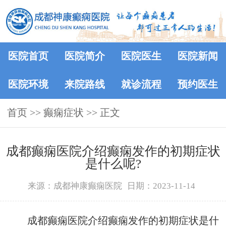
医院首页
医院简介
医院医生
医院新闻
医院环境
来院路线
就诊流程
预约医生
首页
>>
癫痫症状
>> 正文
成都癫痫医院介绍癫痫发作的初期症状
是什么呢?
来源：成都神康癫痫医院
日期：2023-11-14
成都癫痫医院介绍癫痫发作的初期症状是什