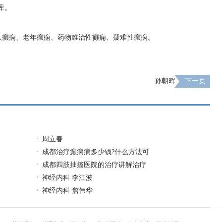
库。
人癫痫、老年癫痫、药物难治性癫痫、疑难性癫痫。
孙朝晖
下一页
周立春
成都治疗癫痫病多少钱?什么方法可
成都四肢抽搐医院的治疗讲解治疗
神经内科 李江波
神经内科 詹伟华