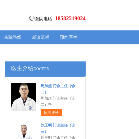
18582519024
医院电话:
来院路线
就诊流程
预约医生
医生介绍
DOCTOR
周加超 门诊主任（诊
二）
周加超 门诊主任（诊
二）毕
预约挂号
刘玉明 门诊主任（诊
三）
刘玉明 门诊主任（诊