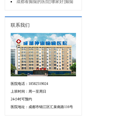
人能熬夜吗?
成都看癫痫的医院[哪家好]癫痫
病人生活中如何护理?
联系我们
医院电话：18582519024
上班时间：周一至周日
24小时可预约
医院地址：成都市锦江区汇泉南路116号