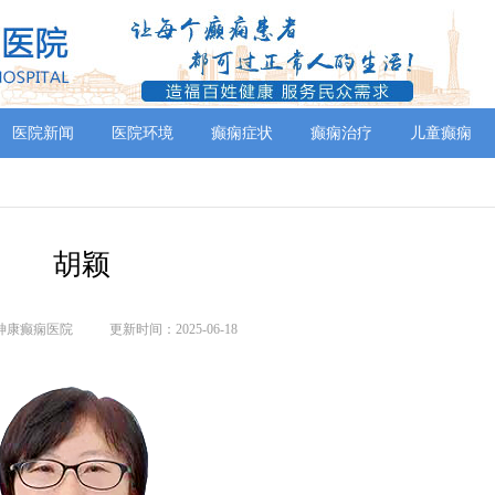
医院新闻
医院环境
癫痫症状
癫痫治疗
儿童癫痫
胡颖
神康癫痫医院
更新时间：2025-06-18