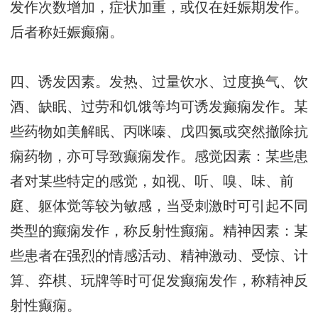
发作次数增加，症状加重，或仅在妊娠期发作。
后者称妊娠癫痫。
四、诱发因素。发热、过量饮水、过度换气、饮
酒、缺眠、过劳和饥饿等均可诱发癫痫发作。某
些药物如美解眠、丙咪嗪、戊四氮或突然撤除抗
痫药物，亦可导致癫痫发作。感觉因素：某些患
者对某些特定的感觉，如视、听、嗅、味、前
庭、躯体觉等较为敏感，当受刺激时可引起不同
类型的癫痫发作，称反射性癫痫。精神因素：某
些患者在强烈的情感活动、精神激动、受惊、计
算、弈棋、玩牌等时可促发癫痫发作，称精神反
射性癫痫。