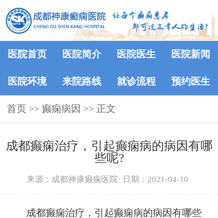
医院首页
医院简介
医院医生
医院新闻
医院环境
来院路线
就诊流程
预约医生
首页
>>
癫痫病因
>> 正文
成都癫痫治疗，引起癫痫病的病因有哪
些呢?
来源：成都神康癫痫医院
日期：2021-04-10
成都癫痫治疗，引起癫痫病的病因有哪些