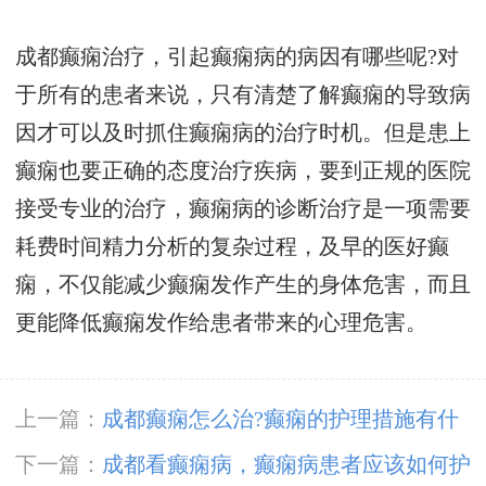
成都癫痫治疗，引起癫痫病的病因有哪些呢?对
于所有的患者来说，只有清楚了解癫痫的导致病
因才可以及时抓住癫痫病的治疗时机。但是患上
癫痫也要正确的态度治疗疾病，要到正规的医院
接受专业的治疗，癫痫病的诊断治疗是一项需要
耗费时间精力分析的复杂过程，及早的医好癫
痫，不仅能减少癫痫发作产生的身体危害，而且
更能降低癫痫发作给患者带来的心理危害。
上一篇：
成都癫痫怎么治?癫痫的护理措施有什
么效果呢?
下一篇：
成都看癫痫病，癫痫病患者应该如何护