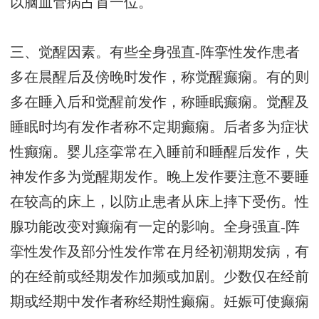
以脑血管病占首一位。
三、觉醒因素。有些全身强直-阵挛性发作患者
多在晨醒后及傍晚时发作，称觉醒癫痫。有的则
多在睡入后和觉醒前发作，称睡眠癫痫。觉醒及
睡眠时均有发作者称不定期癫痫。后者多为症状
性癫痫。婴儿痉挛常在入睡前和睡醒后发作，失
神发作多为觉醒期发作。晚上发作要注意不要睡
在较高的床上，以防止患者从床上摔下受伤。性
腺功能改变对癫痫有一定的影响。全身强直-阵
挛性发作及部分性发作常在月经初潮期发病，有
的在经前或经期发作加频或加剧。少数仅在经前
期或经期中发作者称经期性癫痫。妊娠可使癫痫