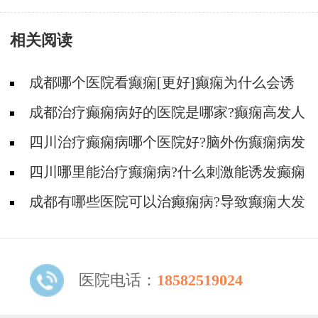
理呢?
相关阅读
成都哪个医院看癫痫[更好]癫痫为什么会诱
发?
成都治疗癫痫病好的医院是哪家?癫痫高发人
群有哪些?
四川治疗癫痫病哪个医院好?脑外伤癫痫病发
作的原因有那哪些?
四川哪里能治疗癫痫病?什么刺激能诱发癫痫
病?
成都有哪些医院可以治癫痫病?导致癫痫大发
作有哪些原因?
医院电话：
18582519024