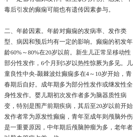
毒后引发的癫痫可能也有遗传因素参与。
二、年龄因素。年龄对癫痫的发病率、发作类
型、病因和预后均有一定的影响。癫痫的初发年
龄60%～80%在20岁以前。新生儿正常呈移动性
部分性发作，6个月到5岁以热性惊厥为多见。儿
童良性中央-颞棘波灶癫痫多在4～10岁开始，青
春期后自好。成年期多为部分性发作或继发性全
身性发作。婴儿期初次发作者多为脑器质性病
变，特别是围产前期疾病，其后至20岁以前开始
发作者常为原发性癫痫，青年至成年则颅脑外伤
是一重要原因，中年期后颅脑肿瘤为多，老年者