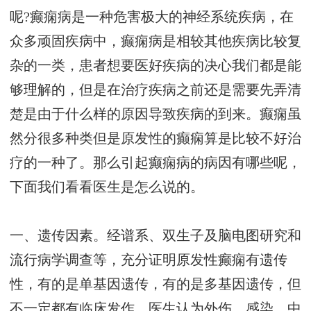
呢?癫痫病是一种危害极大的神经系统疾病，在
众多顽固疾病中，癫痫病是相较其他疾病比较复
杂的一类，患者想要医好疾病的决心我们都是能
够理解的，但是在治疗疾病之前还是需要先弄清
楚是由于什么样的原因导致疾病的到来。癫痫虽
然分很多种类但是原发性的癫痫算是比较不好治
疗的一种了。那么引起癫痫病的病因有哪些呢，
下面我们看看医生是怎么说的。
一、遗传因素。经谱系、双生子及脑电图研究和
流行病学调查等，充分证明原发性癫痫有遗传
性，有的是单基因遗传，有的是多基因遗传，但
不一定都有临床发作。医生认为外伤、感染、中