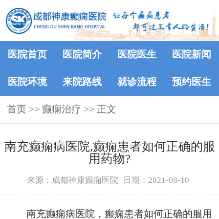
医院首页
医院简介
医院医生
医院新闻
医院环境
来院路线
就诊流程
预约医生
首页
>>
癫痫治疗
>> 正文
南充癫痫病医院,癫痫患者如何正确的服
用药物?
来源：成都神康癫痫医院
日期：2021-08-10
南充癫痫病医院，癫痫患者如何正确的服用