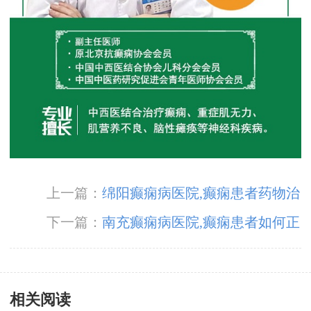
上一篇：
绵阳癫痫病医院,癫痫患者药物治
疗要注意什么?
下一篇：
南充癫痫病医院,癫痫患者如何正
确的服用药物?
相关阅读