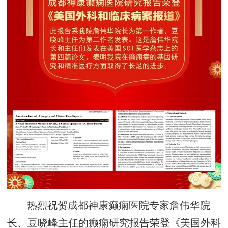
热烈祝贺成都神康癫痫医院专家詹伟华院
长、豆晓峰主任的癫痫研究报告荣登《美国外科