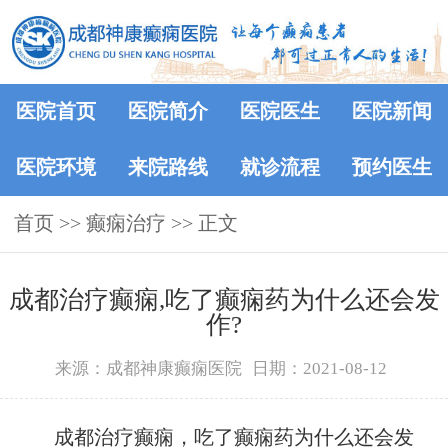
医院首页
医院简介
医院医生
医院新闻
医院环境
来院路线
就诊流程
预约医生
首页
>>
癫痫治疗
>> 正文
成都治疗癫痫,吃了癫痫药为什么还会发
作?
来源：成都神康癫痫医院
日期：2021-08-12
成都治疗癫痫，吃了癫痫药为什么还会发