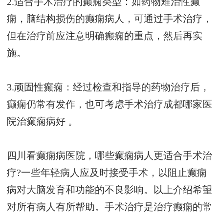
2.适合手术治疗的癫痫类型：如药物难治性癫
痫，脑结构损伤的癫痫病人，可通过手术治疗，
但在治疗前应注意明确癫痫的重点，然后再实
施。
3.顽固性癫痫：经过检查和指导的药物治疗后，
癫痫仍常有发作，也可考虑手术治疗
成都哪家医
院治癫痫病好
。
四川看癫痫病医院，哪些癫痫病人更适合手术治
疗?一些年轻病人应及时接受手术，以阻止癫痫
病对大脑发育和功能的不良影响。以上介绍希望
对所有病人有所帮助。手术治疗是治疗癫痫的常