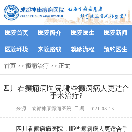
医院首页
医院简介
医院医生
医院新闻
医院环境
来院路线
就诊流程
预约医生
首页
>>
癫痫治疗
>> 正文
四川看癫痫病医院,哪些癫痫病人更适合
手术治疗?
来源：成都神康癫痫医院
日期：2021-08-13
四川看癫痫病医院，哪些癫痫病人更适合手