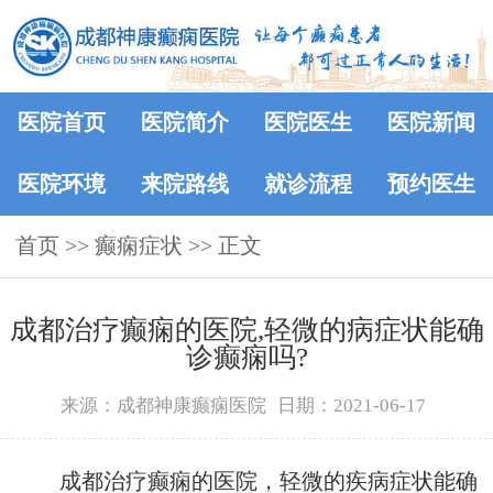
医院首页
医院简介
医院医生
医院新闻
医院环境
来院路线
就诊流程
预约医生
首页
>>
癫痫症状
>> 正文
成都治疗癫痫的医院,轻微的病症状能确
诊癫痫吗?
来源：成都神康癫痫医院
日期：2021-06-17
成都治疗癫痫的医院，轻微的疾病症状能确