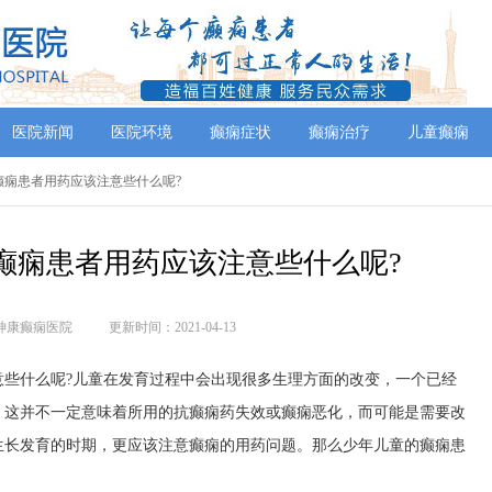
医院新闻
医院环境
癫痫症状
癫痫治疗
儿童癫痫
癫痫患者用药应该注意些什么呢?
癫痫患者用药应该注意些什么呢?
神康癫痫医院
更新时间：2021-04-13
什么呢?儿童在发育过程中会出现很多生理方面的改变，一个已经
，这并不一定意味着所用的抗癫痫药失效或癫痫恶化，而可能是需要改
生长发育的时期，更应该注意癫痫的用药问题。那么少年儿童的癫痫患