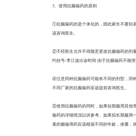
3、使用抗癫痫药的原则
①抗癫痫药的是个体化的，因此家长不要轻
该咨询医生。
②不经医生允许不得随意更改抗癫痫药的剂
约挂号-李江波出诊时间
由于抗癫痫药不能突
④注意同种抗癫痫药可能有不同的剂型，同
不同厂家的抗癫痫药应该提前咨询医生。
⑤使用抗癫痫药的同时，如果短期服用其他
痫药的详细情况以供参考。如果拟长期服用
童的癫痫用药应该根据不同的年龄，体重，