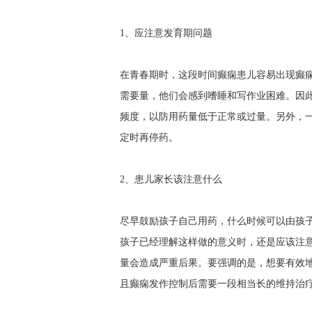
1、应注意发育期问题
在青春期时，这段时间癫痫患儿容易出现癫
需要量，他们会感到嗜睡和写作业困难。因
频度，以防用药量低于正常或过量。另外，
定时再停药。
2、患儿家长该注意什么
尽早鼓励孩子自己用药，什么时候可以由孩
孩子已经理解这样做的意义时，还是应该注
量会造成严重后果。要强调的是，想要有效
且癫痫发作控制后需要一段相当长的维持治疗