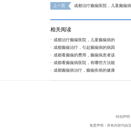
上一页
成都治疗癫痫医院，儿童癫痫
区?
相关阅读
成都治疗癫痫医院，儿童癫痫病的
成都癫痫治疗，引起癫痫病的病因
成都看癫痫的费用，癫痫病患者该
成都看癫痫病医院，有哪些方法能
成都癫痫病治疗，癫痫疾病的健康
特别声明
免责声明：所有内容均由