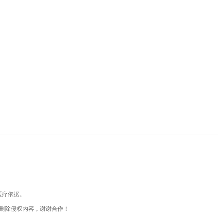
医疗依据。
删除侵权内容，谢谢合作！