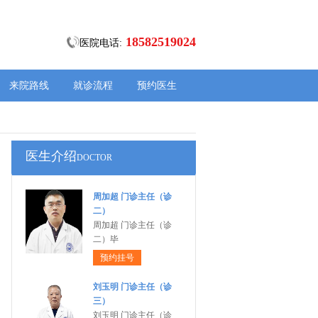
18582519024
医院电话:
来院路线
就诊流程
预约医生
医生介绍
DOCTOR
周加超 门诊主任（诊
二）
周加超 门诊主任（诊
二）毕
预约挂号
刘玉明 门诊主任（诊
三）
刘玉明 门诊主任（诊