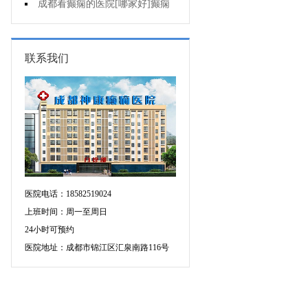
人能熬夜吗?
成都看癫痫的医院[哪家好]癫痫
病人生活中如何护理?
联系我们
医院电话：18582519024
上班时间：周一至周日
24小时可预约
医院地址：成都市锦江区汇泉南路116号