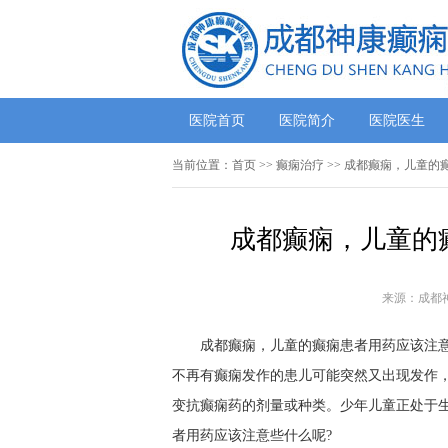
医院首页
医院简介
医院医生
当前位置：
首页
>>
癫痫治疗
>> 成都癫痫，儿童的
成都癫痫，儿童的
来源：成都
成都癫痫，儿童的癫痫患者用药应该注意些
不再有癫痫发作的患儿可能突然又出现发作
变抗癫痫药的剂量或种类。少年儿童正处于
者用药应该注意些什么呢?