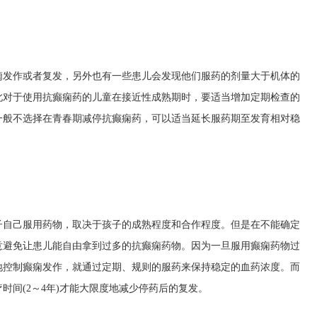
痫发作或者复发，另外也有一些患儿会发现他们服药的剂量大于机体的
此对于使用抗癫痫药的儿童在接近性成熟期时，要适当增加定期检查的
一般不选择在青春期减停抗癫痫药，可以适当延长服药期至发育相对稳
子自己服用药物，取决于孩子的成熟程度和合作程度。但是在不能确定
意避免让患儿能自由拿到过多的抗癫痫药物。因为一旦服用癫痫药物过
地控制癫痫发作，就通过定期、规则的服药来保持稳定的血药浓度。而
时间(2～4年)才能大限度地减少停药后的复发。